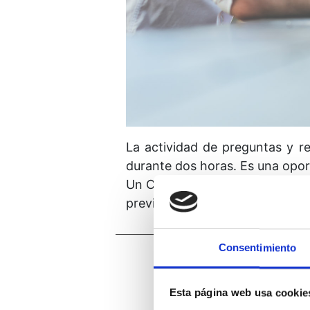
La actividad de preguntas y re
durante dos horas. Es una oport
Un Curso de Milagros. La sala s
previa.
Consentimiento
Esta página web usa cookie
Horario