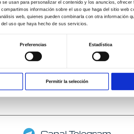
b se usan para personalizar el contenido y los anuncios, ofrecer
0 a
Aula virtual
s, compartimos información sobre el uso que haga del sitio web 
 análisis web, quienes pueden combinarla con otra información q
r del uso que haya hecho de sus servicios.
Preferencias
Estadística
Permitir la selección
Canal Telegram