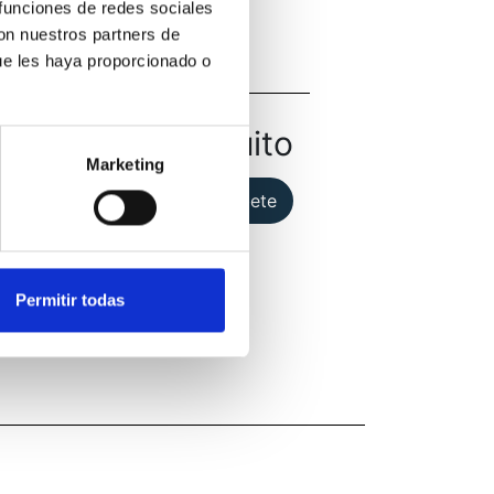
 funciones de redes sociales
Andrés Rodríguez
con nuestros partners de
ue les haya proporcionado o
Gratuito
Marketing
Inscríbete
Permitir todas