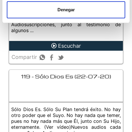
En este audio ofrecemos una descripción de las
diferentes opciones de aprendizaje que pueden
Denegar
encontrarse en Mente Uno, como son los
Grupos online, Material de estudio y
Audiosuscripciones, junto al testimonio de
algunos ...
Escuchar
Compartir
119 - Sólo Dios Es (22-07-20)
Sólo Dios Es. Sólo Su Plan tendrá éxito. No hay
otro poder que el Suyo. No hay nada que temer,
pues no hay nada más que Él, junto con Su Hijo,
eternamente. (Ver vídeo)Nuevos audios cada