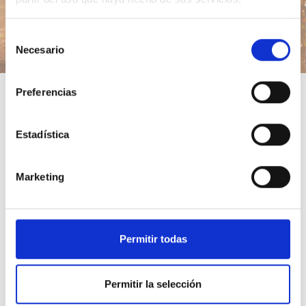
Selección
Necesario
de
consentimiento
Preferencias
Enseñanzas sobre Un
Curso de Milagros
Estadística
Últimos audios
Marketing
120 - Mente Uno (21-02-21)
Permitir todas
Permitir la selección