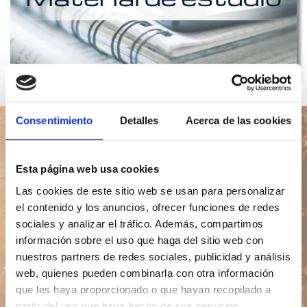
Consentimiento
Detalles
Acerca de las cookies
Esta página web usa cookies
Lección del día
Las cookies de este sitio web se usan para personalizar
el contenido y los anuncios, ofrecer funciones de redes
sociales y analizar el tráfico. Además, compartimos
información sobre el uso que haga del sitio web con
Ir
nuestros partners de redes sociales, publicidad y análisis
web, quienes pueden combinarla con otra información
que les haya proporcionado o que hayan recopilado a
Introducción
Índice
partir del uso que haya hecho de sus servicios.