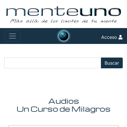
Acceso
Buscar:
Buscar
Audios
Un Curso de Milagros