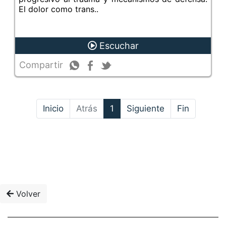
El dolor como trans..
Escuchar
Compartir
(actual)
Inicio
Atrás
1
Siguiente
Fin
Volver