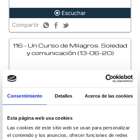
Escuchar
Compartir
116 - Un Curso de Milagros. Soledad
y comunicación (13-06-20)
Es algo habitual que los estudiantes de Un Curso
de Milagros comiencen a encontrar ciertas
dificultades en la comunicación con su entorno
Consentimiento
Detalles
Acerca de las cookies
según van progresando en su aprendizaje. Esto
puede ..
Esta página web usa cookies
Escuchar
Las cookies de este sitio web se usan para personalizar
el contenido y los anuncios, ofrecer funciones de redes
Compartir