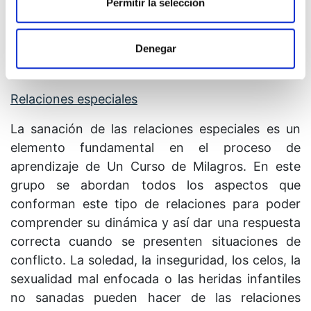
Permitir la selección
cotidiana, de modo que pueda establecerse una
correspondencia entre el nivel más abstracto o
Denegar
metafísico del curso y su aplicación práctica.
Relaciones especiales
La sanación de las relaciones especiales es un
elemento fundamental en el proceso de
aprendizaje de Un Curso de Milagros. En este
grupo se abordan todos los aspectos que
conforman este tipo de relaciones para poder
comprender su dinámica y así dar una respuesta
correcta cuando se presenten situaciones de
conflicto. La soledad, la inseguridad, los celos, la
sexualidad mal enfocada o las heridas infantiles
no sanadas pueden hacer de las relaciones