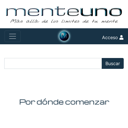
Acceso
Buscar:
Buscar
Por dónde comenzar