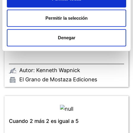
Permitir la selección
Denegar
El poder sanador de la bondad Vol. II
Autor: Kenneth Wapnick
El Grano de Mostaza Ediciones
Cuando 2 más 2 es igual a 5