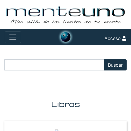
Acceso
Buscar:
Buscar
Libros