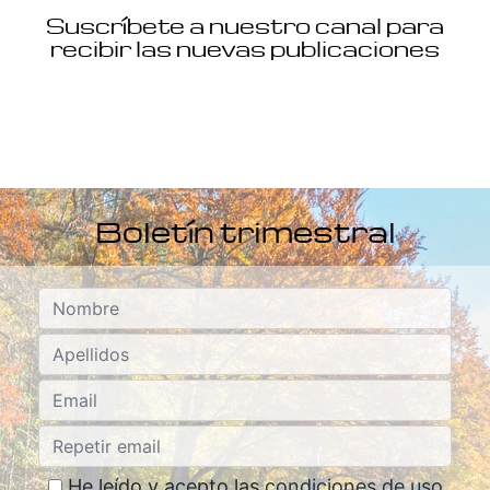
Suscríbete a nuestro canal para
recibir las nuevas publicaciones
Boletín trimestral
He leído y acepto las
condiciones de uso