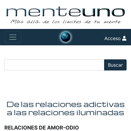
Acceso
Buscar:
Buscar
De las relaciones adictivas
a las relaciones iluminadas
RELACIONES DE AMOR-ODIO