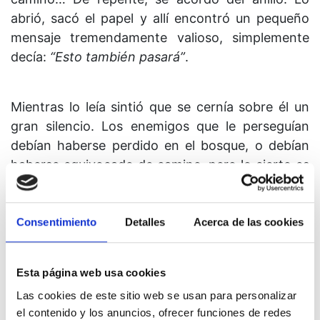
abrió, sacó el papel y allí encontró un pequeño
mensaje tremendamente valioso, simplemente
decía:
“Esto también pasará”
.
Mientras lo leía sintió que se cernía sobre él un
gran silencio. Los enemigos que le perseguían
debían haberse perdido en el bosque, o debían
haberse equivocado de camino, pero lo cierto es
que poco a poco dejó de escuchar el trote de los
caballos. El rey se sentía profundamente
agradecido tanto al sirviente como al místico
Consentimiento
Detalles
Acerca de las cookies
desconocido. Aquellas palabras habían resultado
milagrosas. Dobló el papel, volvió a ponerlo en el
Esta página web usa cookies
anillo, reunió a sus ejércitos y reconquistó el
Las cookies de este sitio web se usan para personalizar
reino.
el contenido y los anuncios, ofrecer funciones de redes