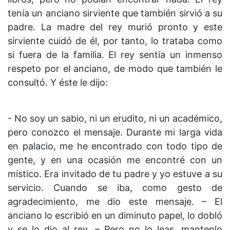
tenía un anciano sirviente que también sirvió a su
padre. La madre del rey murió pronto y este
sirviente cuidó de él, por tanto, lo trataba como
si fuera de la familia. El rey sentía un inmenso
respeto por el anciano, de modo que también le
consultó. Y éste le dijo:
- No soy un sabio, ni un erudito, ni un académico,
pero conozco el mensaje. Durante mi larga vida
en palacio, me he encontrado con todo tipo de
gente, y en una ocasión me encontré con un
místico. Era invitado de tu padre y yo estuve a su
servicio. Cuando se iba, como gesto de
agradecimiento, me dio este mensaje. – El
anciano lo escribió en un diminuto papel, lo dobló
y se lo dio al rey. – Pero no lo leas, mantenlo