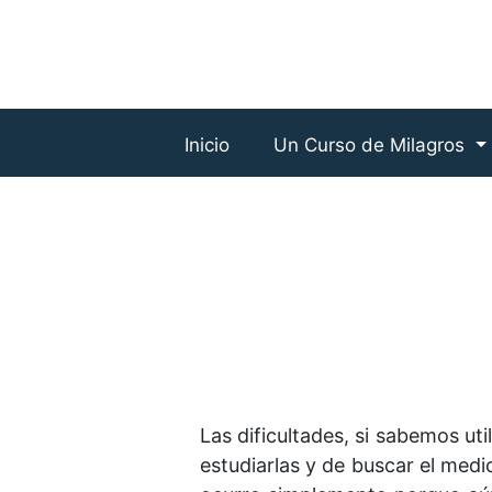
Inicio
Un Curso de Milagros
Las dificultades, si sabemos ut
estudiarlas y de buscar el med