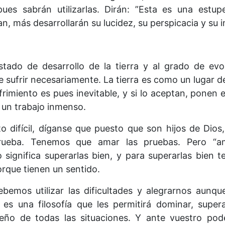
pues sabrán utilizarlas. Dirán: ”Esta es una est
, más desarrollarán su lucidez, su perspicacia y su in
tado de desarrollo de la tierra y al grado de ev
 sufrir necesariamente. La tierra es como un lugar d
frimiento es pues inevitable, y si lo aceptan, ponen
 un trabajo inmenso.
difícil, díganse que puesto que son hijos de Dios
ueba. Tenemos que amar las pruebas. Pero “ama
 significa superarlas bien, y para superarlas bien 
orque tienen un sentido.
bemos utilizar las dificultades y alegrarnos aun
es una filosofía que les permitirá dominar, supera
eño de todas las situaciones. Y ante vuestro pode