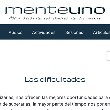
Audios
Actividades
Sesiones
Artículo
Busca
Las dificultades
ilizarlas, nos ofrecen las mejores oportunidades para 
io de superarlas, la mayor parte del tiempo nos ponem