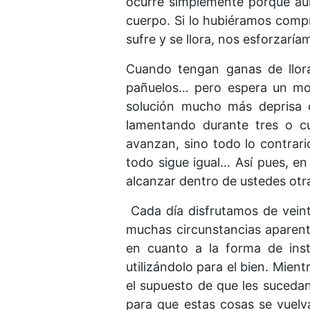
ocurre simplemente porque aún
cuerpo. Si lo hubiéramos comp
sufre y se llora, nos esforzaríam
Cuando tengan ganas de llorar
pañuelos… pero espera un mom
solución mucho más deprisa q
lamentando durante tres o c
avanzan, sino todo lo contrario
todo sigue igual… Así pues, en
alcanzar dentro de ustedes otra 
Cada día disfrutamos de veint
muchas circunstancias aparent
en cuanto a la forma de inst
utilizándolo para el bien. Mie
el supuesto de que les sucedan 
para que estas cosas se vuelva