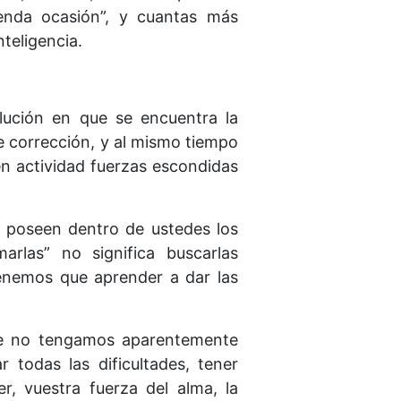
upenda ocasión”, y cuantas más
teligencia.
olución en que se encuentra la
e corrección, y al mismo tiempo
 en actividad fuerzas escondidas
, poseen dentro de ustedes los
rlas” no significa buscarlas
tenemos que aprender a dar las
que no tengamos aparentemente
r todas las dificultades, tener
r, vuestra fuerza del alma, la