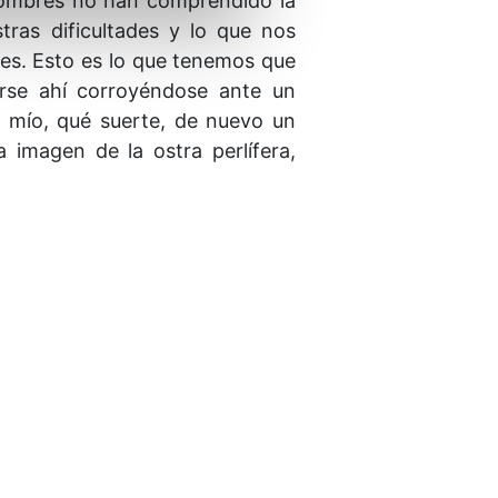
 hombres no han comprendido la
tras dificultades y lo que nos
les. Esto es lo que tenemos que
rse ahí corroyéndose ante un
s mío, qué suerte, de nuevo un
 imagen de la ostra perlífera,