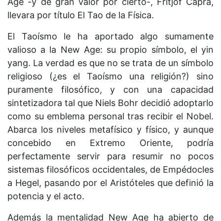
Age -y de gran valor por cierto-, Fritjof Capra,
llevara por título El Tao de la Física.
El Taoísmo le ha aportado algo sumamente
valioso a la New Age: su propio símbolo, el yin
yang. La verdad es que no se trata de un símbolo
religioso (¿es el Taoísmo una religión?) sino
puramente filosófico, y con una capacidad
sintetizadora tal que Niels Bohr decidió adoptarlo
como su emblema personal tras recibir el Nobel.
Abarca los niveles metafísico y físico, y aunque
concebido en Extremo Oriente, podría
perfectamente servir para resumir no pocos
sistemas filosóficos occidentales, de Empédocles
a Hegel, pasando por el Aristóteles que definió la
potencia y el acto.
Además la mentalidad New Age ha abierto de