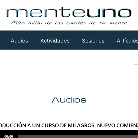
Audios
Actividades
Sesiones
Artículo
Busca
Audios
RODUCCIÓN A UN CURSO DE MILAGROS. NUEVO COMIENZ
r
00:00