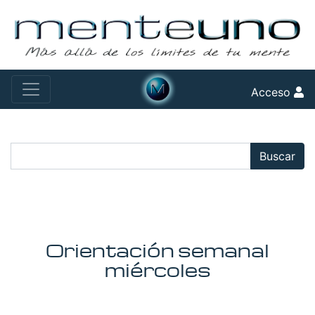
Acceso
Buscar:
Buscar
Orientación semanal
miércoles