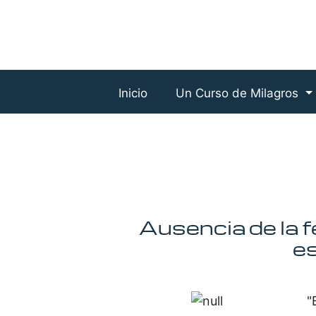
Inicio
Un Curso de Milagros
Ausencia de la 
e
"