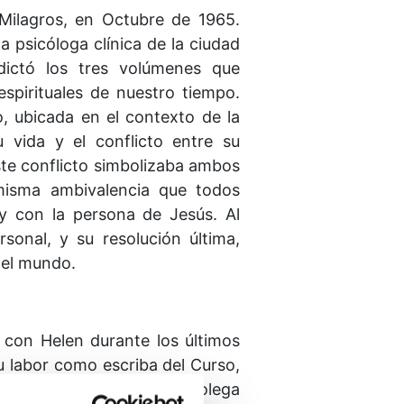
Milagros, en Octubre de 1965.
 psicóloga clínica de la ciudad
dictó los tres volúmenes que
spirituales de nuestro tiempo.
do, ubicada en el contexto de la
vida y el conflicto entre su
este conflicto simbolizaba ambos
 misma ambivalencia que todos
y con la persona de Jesús. Al
rsonal, y su resolución última,
 el mundo.
 con Helen durante los últimos
u labor como escriba del Curso,
 Thetford, amigo íntimo, colega