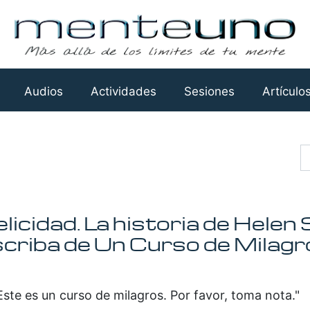
Audios
Actividades
Sesiones
Artículo
Busca
felicidad. La historia de Hel
scriba de Un Curso de Milagr
Este es un curso de milagros. Por favor, toma nota."