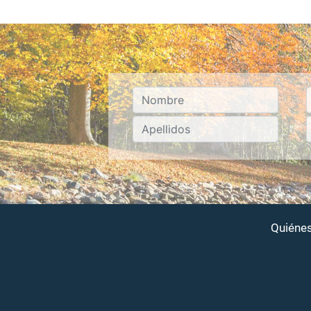
Quiéne