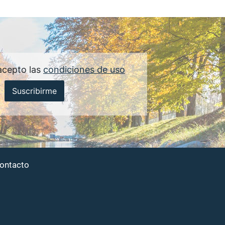
acepto las
condiciones de uso
Suscribirme
ontacto