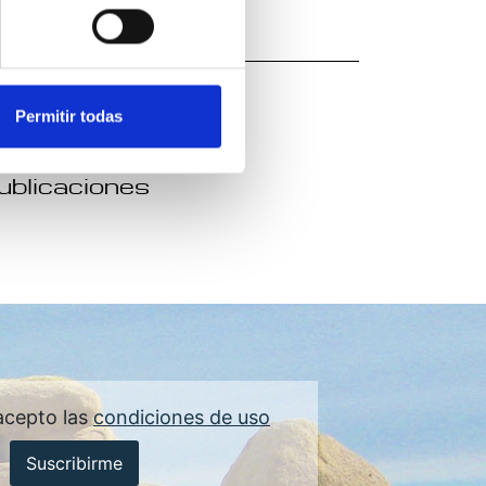
Permitir todas
publicaciones
acepto las
condiciones de uso
Suscribirme