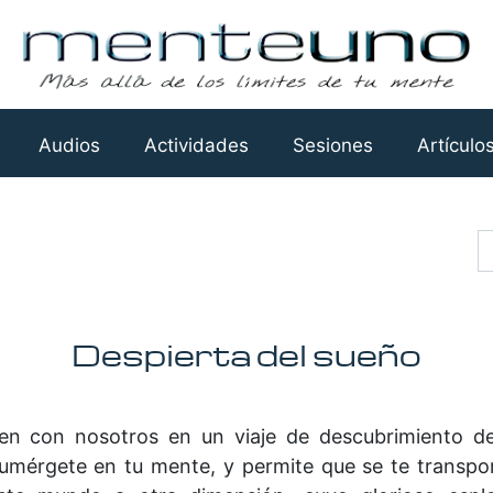
Audios
Actividades
Sesiones
Artículo
Busca
Despierta del sueño
en con nosotros en un viaje de descubrimiento d
umérgete en tu mente, y permite que se te transpor