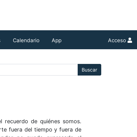
s
Calendario
App
Acceso
r:
Buscar
el recuerdo de quiénes somos.
te fuera del tiempo y fuera de