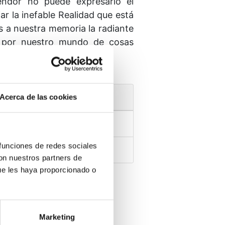
endor no puede expresarlo el
ar la inefable Realidad que está
s a nuestra memoria la radiante
da por nuestro mundo de cosas
Acerca de las cookies
 funciones de redes sociales
con nuestros partners de
ue les haya proporcionado o
Marketing