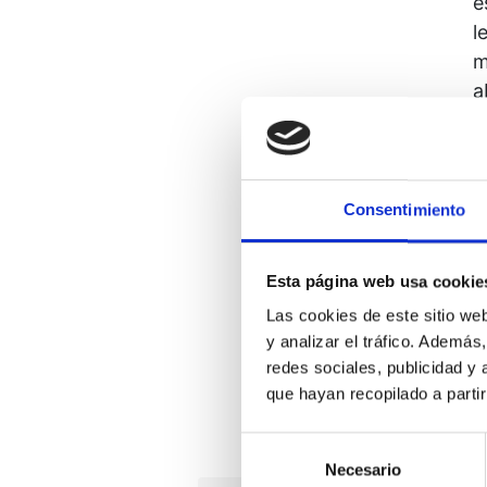
e
l
m
a
e
Consentimiento
Esta página web usa cookie
Las cookies de este sitio we
y analizar el tráfico. Ademá
redes sociales, publicidad y
que hayan recopilado a parti
Selección
Necesario
de