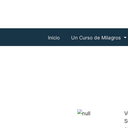
Inicio
Un Curso de Milagros
V
S