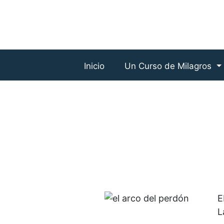
Inicio
Un Curso de Milagros
E
L