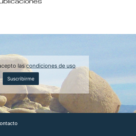
publicaciones
acepto las
condiciones de uso
Suscribirme
ontacto