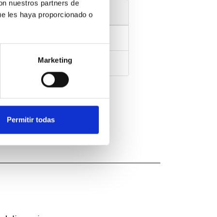
con nuestros partners de
ue les haya proporcionado o
Marketing
Permitir todas