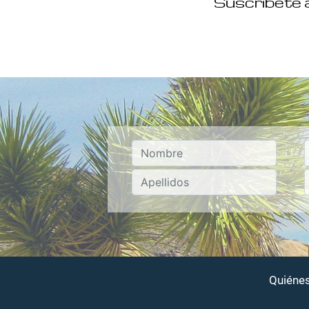
Suscríbete a
Quiéne