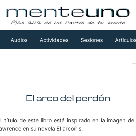
Audios
Actividades
Sesiones
Artículo
Busca
El arco del perdón
L título de este libro está inspirado en la imagen d
awrence en su novela El arcoíris.