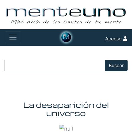
Acceso
Buscar:
Buscar
La desaparición del
universo