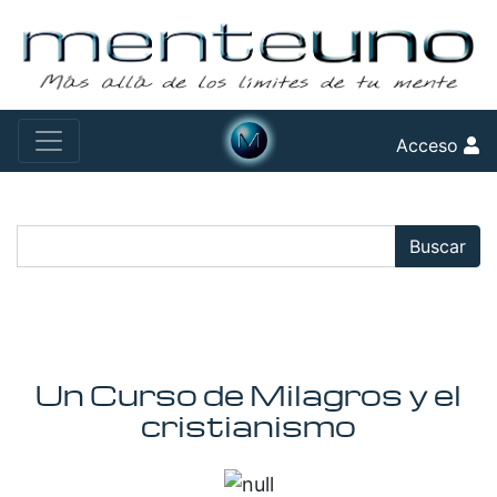
Acceso
Buscar:
Buscar
Un Curso de Milagros y el
cristianismo