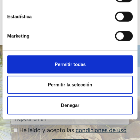
recibir las nuevas publicaciones
Estadística
Marketing
Boletín trimestral
Permitir todas
Permitir la selección
Denegar
He leído y acepto las
condiciones de uso