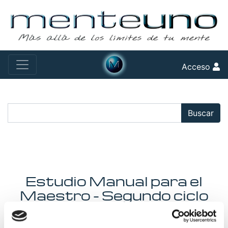
Acceso
Buscar:
Buscar
Estudio Manual para el
Maestro - Segundo ciclo