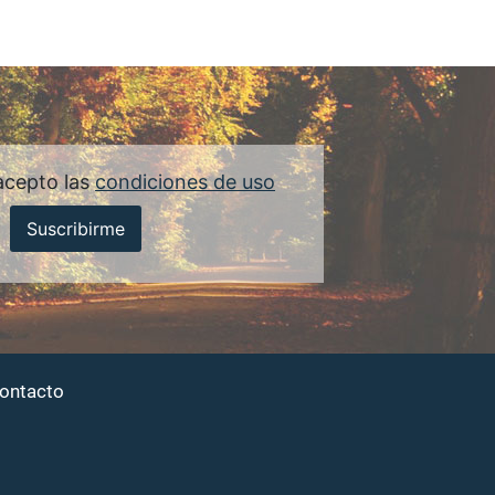
acepto las
condiciones de uso
Suscribirme
ontacto