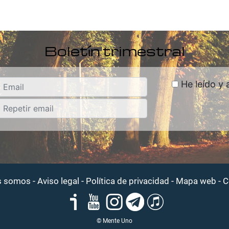
Boletín trimestral
He leído y 
-
-
-
-
s somos
Aviso legal
Política de privacidad
Mapa web
C
© Mente Uno