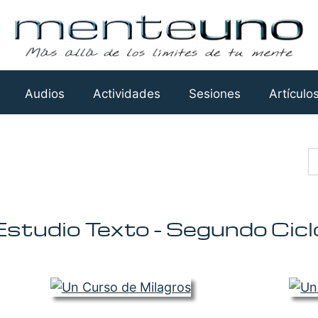
Audios
Actividades
Sesiones
Artículo
Busca
Estudio Texto - Segundo Cicl