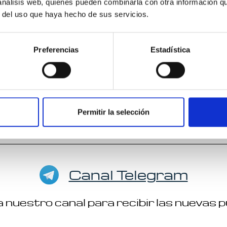
 análisis web, quienes pueden combinarla con otra información q
r del uso que haya hecho de sus servicios.
Preferencias
Estadística
Permitir la selección
Canal Telegram
 nuestro canal para recibir las nuevas 