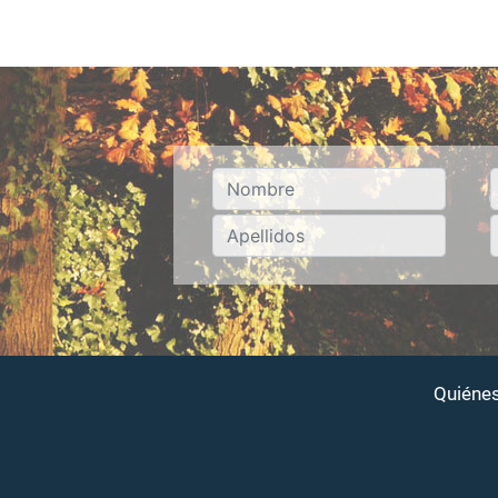
Quiéne