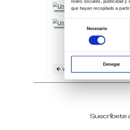
redes sociales, publicidad y
que hayan recopilado a parti
Selección
Necesario
de
consentimiento
Denegar
Volver
Suscríbete a