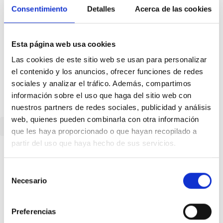
Consentimiento
Detalles
Acerca de las cookies
Esta página web usa cookies
Las cookies de este sitio web se usan para personalizar
el contenido y los anuncios, ofrecer funciones de redes
sociales y analizar el tráfico. Además, compartimos
información sobre el uso que haga del sitio web con
nuestros partners de redes sociales, publicidad y análisis
web, quienes pueden combinarla con otra información
Volver
que les haya proporcionado o que hayan recopilado a
partir del uso que haya hecho de sus servicios.
Selección
Canal Telegram
Necesario
de
consentimiento
Suscríbete a nuestro canal para
Preferencias
recibir las nuevas publicaciones