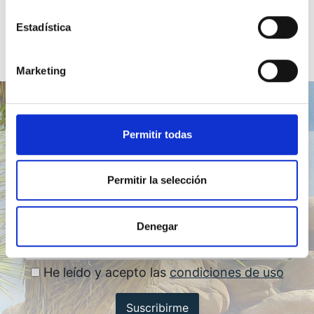
Estadística
Marketing
Boletín trimestral
Permitir todas
Permitir la selección
Denegar
He leído y acepto las
condiciones de uso
Suscribirme