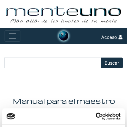
Acceso
Buscar:
Buscar
Manual para el maestro