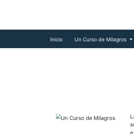
Inicio
Un Curso de Milagros
L
s
e