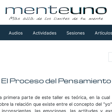
Audios
Actividades
Sesiones
Artículo
Busca
El Proceso del Pensamiento
a primera parte de este taller es teórica, en la cua
obre la relación que existe entre el concepto del "y
 inconscientes, las emociones, las actitudes y ex