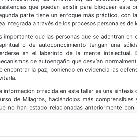
esistencias que puedan existir para bloquear este p
egunda parte tiene un enfoque más práctico, con la
ea integrada a través de los procesos personales de l
s importante que las personas que se adentran en el
spiritual o de autoconocimiento tengan una sóli
erderse en el laberinto de la mente intelectual.
ecanismos de autoengaño que desvían normalmente 
e encontrar la paz, poniendo en evidencia las defens
vitarla.
a información ofrecida en este taller es una síntesis
urso de Milagros, haciéndolos más comprensibles y
ue no han estado relacionadas anteriormente con
rofundizar en ella.
udio