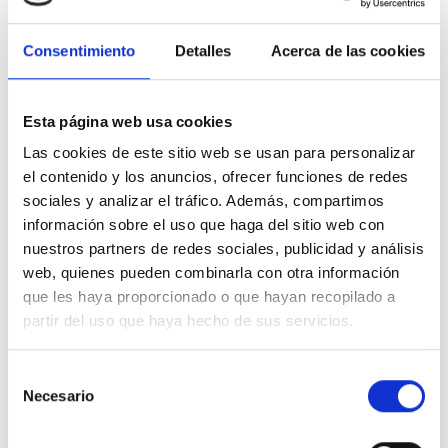
presente sección.
Consentimiento
Detalles
Acerca de las cookies
Esta página web usa cookies
Las cookies de este sitio web se usan para personalizar
Duración
el contenido y los anuncios, ofrecer funciones de redes
sociales y analizar el tráfico. Además, compartimos
6 horas
información sobre el uso que haga del sitio web con
nuestros partners de redes sociales, publicidad y análisis
web, quienes pueden combinarla con otra información
que les haya proporcionado o que hayan recopilado a
partir del uso que haya hecho de sus servicios.
Tamaño
330 MB
Selección
Necesario
de
consentimiento