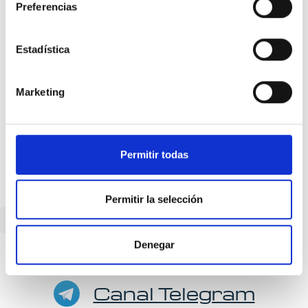
Preferencias
Precio
Estadística
50 €
Marketing
Comprar
Permitir todas
Permitir la selección
Volver
Denegar
Canal Telegram