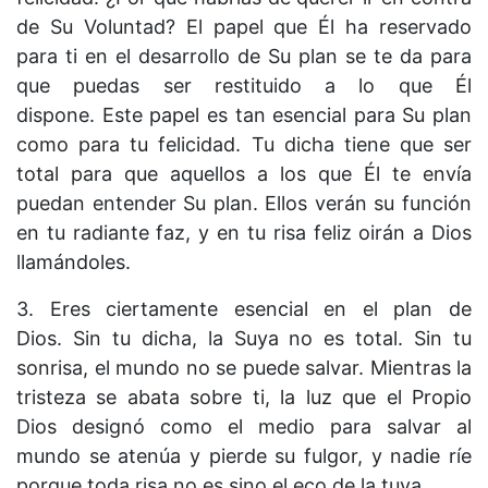
de Su Voluntad? El papel que Él ha reservado
para ti en el desarrollo de Su plan se te da para
que puedas ser restituido a lo que Él
dispone. Este papel es tan esencial para Su plan
como para tu felicidad. Tu dicha tiene que ser
total para que aquellos a los que Él te envía
puedan entender Su plan. Ellos verán su función
en tu radiante faz, y en tu risa feliz oirán a Dios
llamándoles.
3. Eres ciertamente esencial en el plan de
Dios. Sin tu dicha, la Suya no es total. Sin tu
sonrisa, el mundo no se puede salvar. Mientras la
tristeza se abata sobre ti, la luz que el Propio
Dios designó como el medio para salvar al
mundo se atenúa y pierde su fulgor, y nadie ríe
porque toda risa no es sino el eco de la tuya.