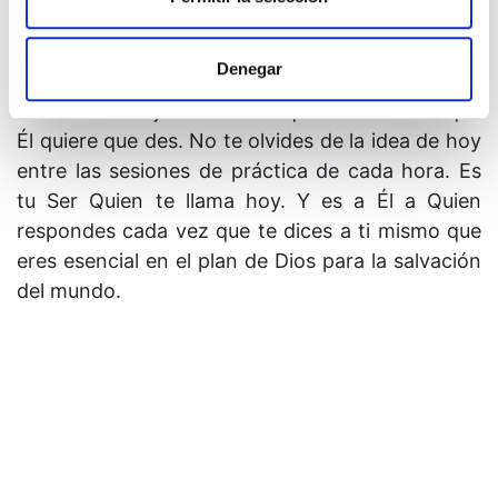
detenerte? ¿Qué meta absurda podría impedirte
triunfar cuando es Dios Mismo Quien te llama?
Denegar
10. Él estará allí. Eres esencial en Su plan. Hoy
eres Su mensajero. Y tienes que encontrar lo que
Él quiere que des. No te olvides de la idea de hoy
entre las sesiones de práctica de cada hora. Es
tu Ser Quien te llama hoy. Y es a Él a Quien
respondes cada vez que te dices a ti mismo que
eres esencial en el plan de Dios para la salvación
del mundo.