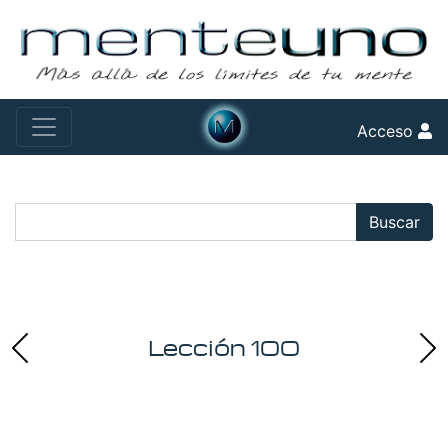
Acceso
Buscar:
Buscar
Lección 100