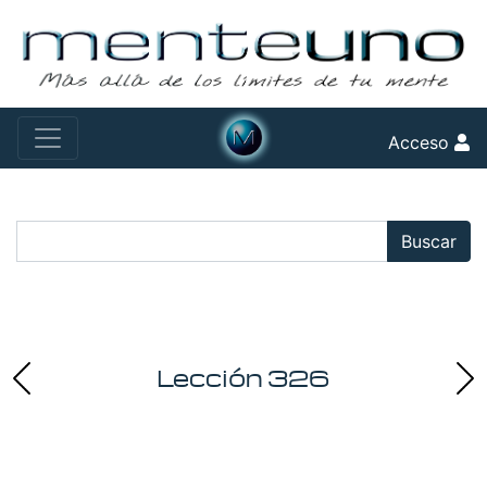
Acceso
Buscar:
Buscar
Lección 326