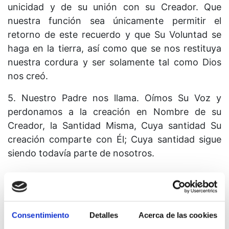
unicidad y de su unión con su Creador. Que
nuestra función sea únicamente permitir el
retorno de este recuerdo y que Su Voluntad se
haga en la tierra, así como que se nos restituya
nuestra cordura y ser solamente tal como Dios
nos creó.
5. Nuestro Padre nos llama. Oímos Su Voz y
perdonamos a la creación en Nombre de su
Creador, la Santidad Misma, Cuya santidad Su
creación comparte con Él; Cuya santidad sigue
siendo todavía parte de nosotros.
Consentimiento
Detalles
Acerca de las cookies
Lección 326