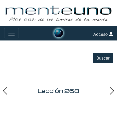
Acceso
Buscar:
Buscar
Lección 268