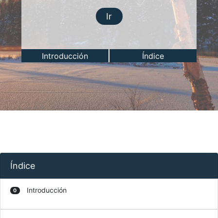
Ir
Introducción
Índice
Índice
Introducción
0