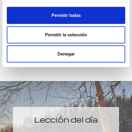
en la realidad no se experimentan pérdidas. Sólo
la realidad ofrece completa seguridad. Y esto es
Permitir todas
lo único que bus­camos hoy.
Permitir la selección
Denegar
Lección del día