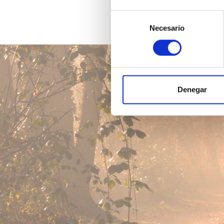
Selección
Necesario
de
consentimiento
Denegar