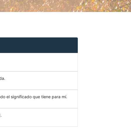
da.
do el significado que tiene para mí.
.