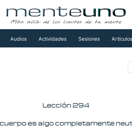
Audios
Actividades
Sesiones
Artículo
Busca
Lección 294
 cuerpo es algo completamente neut