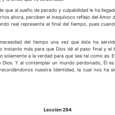
de que al sueño de pecado y culpabilidad le ha llegado
rtos ahora, perciben el inequívoco reflejo del Amor d
ndo real representa el final del tiempo, pues cuand
 necesidad del tiempo una vez que éste ha servid
o instante más para que Dios dé el paso final y el
o solamente a la verdad para que sea tal como es. Es
e Dios. Y al contemplar un mundo perdonado, Él es
 recordándonos nuestra Identidad, la cual nos ha si
Lección 294