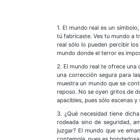
1. El mundo real es un símbolo
tú fabricaste. Ves tu mundo a tr
real sólo lo pueden percibir l
mundo donde el terror es impos
2. El mundo real te ofrece una
una corrección segura para la
muestra un mundo que se contem
reposo. No se oyen gritos de do
apacibles, pues sólo escenas y
3. ¿Qué necesidad tiene dich
rodeada sino de seguridad, am
juzgar? El mundo que ve eman
contempla, pues es bondadosa,