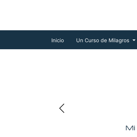
Inicio
Un Curso de Milagros
Mi