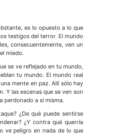
bstante, es lo opuesto a lo que
los testigos del terror. El mundo
uales, consecuentemente, ven un
el miedo.
ue se ve reflejado en tu mundo,
ueblan tu mundo. El mundo real
una mente en paz. Allí sólo hay
ón. Y las escenas que se ven son
ha perdonado a sí misma.
taque? ¿De qué puede sentirse
ondenar? ¿Y contra qué querría
 ve peligro en nada de lo que