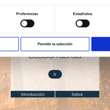
Preferencias
Estadística
Permitir la selección
Lección del día
Ir
Introducción
Índice