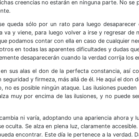
ichas creencias no estarán en ninguna parte. No se 
nte.
se queda sólo por un rato para luego desaparecer 
lla va y viene, para luego volver a irse y regresar 
e podamos contar con ella en caso de cualquier nec
otros en todas las aparentes dificultades y dudas qu
emente desaparecerán cuando la verdad corrija los e
 en sus alas el don de la perfecta constancia, así
n seguridad y firmeza, más allá de él. He aquí el don 
o, no es posible ningún ataque. Las ilusiones pueden 
alza muy por encima de las ilusiones, y no puede se
 cambia ni varía, adoptando una apariencia ahora y lu
 oculta. Se alza en plena luz, claramente accesible.
eda encontrar. Este día le pertenece a la verdad. Dal