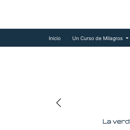
Inicio
Un Curso de Milagros
La verd