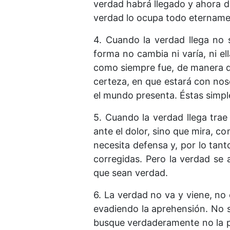
verdad habrá llegado y ahora d
verdad lo ocupa todo etername
4. Cuando la verdad llega no 
forma no cambia ni varía, ni e
como siempre fue, de manera qu
certeza, en que estará con nos
el mundo presenta. Éstas simpl
5. Cuando la verdad llega trae
ante el dolor, sino que mira, co
necesita defensa y, por lo tant
corregidas. Pero la verdad se 
que sean verdad.
6. La verdad no va y viene, no
evadiendo la aprehensión. No se
busque verdaderamente no la pu