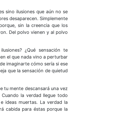
es sino ilusiones que aún no se
rrores desaparecen. Simplemente
orque, sin la creencia que los
on. Del polvo vienen y al polvo
ilusiones? ¿Qué sensación te
n el que nada vino a perturbar
 de imaginarte cómo sería si ese
eja que la sensación de quietud
que tu mente descansará una vez
. Cuando la verdad llegue todo
 e ideas muertas. La verdad la
rá cabida para éstas porque la