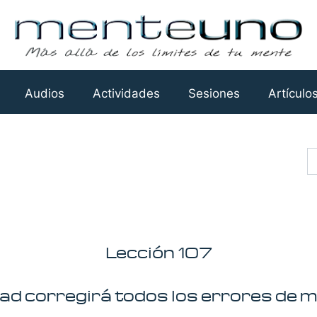
Audios
Actividades
Sesiones
Artículo
Busca
Lección 107
ad corregirá todos los errores de m