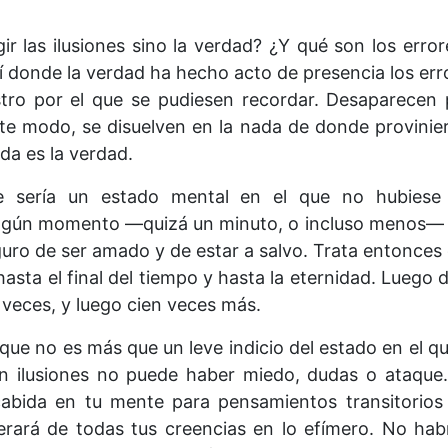
ir las ilusiones sino la verdad? ¿Y qué son los error
í donde la verdad ha hecho acto de presencia los e
stro por el que se pudiesen recordar. Desaparecen p
ste modo, se disuelven en la nada de donde provinier
da es la verdad.
e sería un estado mental en el que no hubiese 
 algún momento —quizá un minuto, o incluso menos— e
eguro de ser amado y de estar a salvo. Trata entonces
sta el final del tiempo y hasta la eternidad. Luego d
n veces, y luego cien veces más.
 que no es más que un leve indicio del estado en el 
in ilusiones no puede haber miedo, dudas o ataque
abida en tu mente para pensamientos transitorios
erará de todas tus creencias en lo efímero. No hab