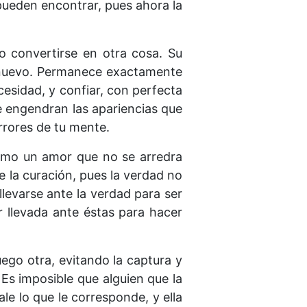
pueden encontrar, pues ahora la
o convertirse en otra cosa. Su
de nuevo. Permanece exactamente
esidad, y confiar, con perfecta
e engendran las apariencias que
rrores de tu mente.
 como un amor que no se arredra
de la curación, pues la verdad no
llevarse ante la verdad para ser
r llevada ante éstas para hacer
ego otra, evitando la captura y
 Es imposible que alguien que la
e lo que le corresponde, y ella