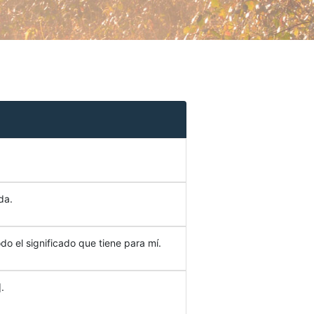
da.
do el significado que tiene para mí.
.