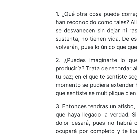
1. ¿Qué otra cosa puede correg
han reconocido como tales? All
se desvanecen sin dejar ni ra
sustenta, no tienen vida. De e
volverán, pues lo único que que
2. ¿Puedes imaginarte lo qu
produciría? Trata de recordar
tu paz; en el que te sentiste s
momento se pudiera extender ha
que sentiste se multiplique cie
3. Entonces tendrás un atisbo,
que haya llegado la verdad. S
dolor cesará, pues no habrá c
ocupará por completo y te lib