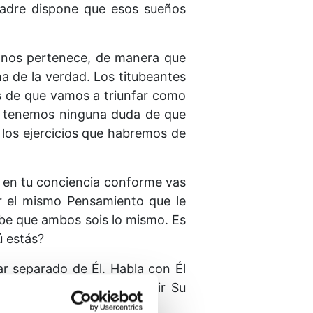
 Padre dispone que esos sueños
 nos pertenece, de manera que
 de la verdad. Los titubeantes
os de que vamos a triunfar como
o tenemos ninguna duda de que
los ejercicios que habremos de
 en tu conciencia conforme vas
or el mismo Pensamiento que le
sabe que ambos sois lo mismo. Es
ú estás?
ar separado de Él. Habla con Él
tir Su función es compartir Su