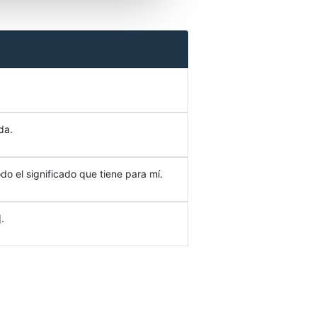
da.
do el significado que tiene para mí.
.