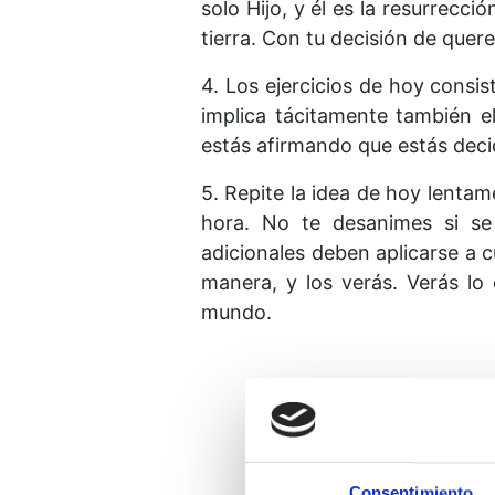
solo Hijo, y él es la resurrecci
tierra. Con tu decisión de querer
4. Los ejercicios de hoy consis
implica tácitamente también e
estás afirmando que estás deci
5. Repite la idea de hoy lenta
hora. No te desanimes si se 
adicionales deben aplicarse a 
manera, y los verás. Verás lo
mundo.
Consentimiento