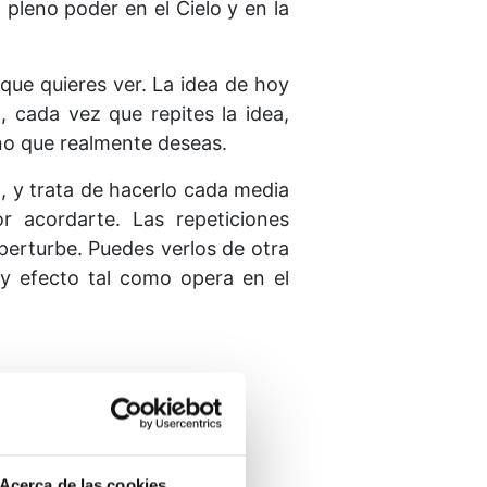
o pleno poder en el Cielo y en la
 que quieres ver. La idea de hoy
 cada vez que repites la idea,
uno que realmente deseas.
, y trata de hacerlo cada media
r acordarte. Las repeticiones
perturbe. Puedes verlos de otra
 y efecto tal como opera en el
Acerca de las cookies