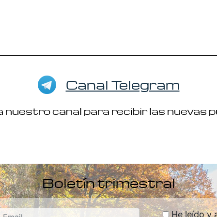
Canal Telegram
 nuestro canal para recibir las nuevas 
Boletín trimestral
He leído y 