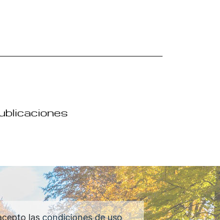
publicaciones
acepto las
condiciones de uso