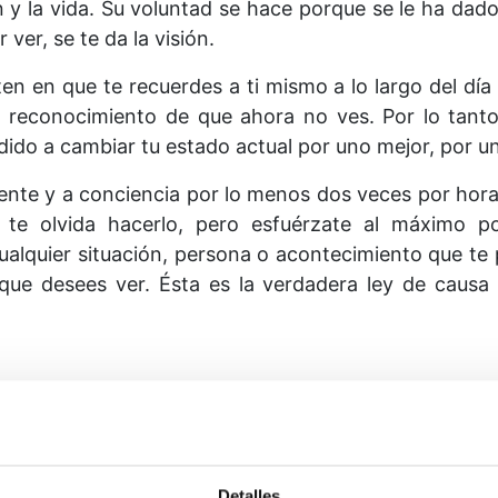
ón y la vida. Su voluntad se hace porque se le ha dad
 ver, se te da la visión.
ten en que te recuerdes a ti mismo a lo largo del día
l reconocimiento de que ahora no ves. Por lo tanto,
dido a cambiar tu estado actual por uno mejor, por 
mente y a conciencia por lo menos dos veces por hora
te olvida hacerlo, pero esfuérzate al máximo po
cualquier situación, persona o acontecimiento que te 
 que desees ver. Ésta es la verdadera ley de causa
Detalles