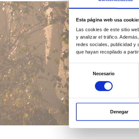
Esta página web usa cookie
Las cookies de este sitio we
y analizar el tráfico. Ademá
redes sociales, publicidad y
que hayan recopilado a parti
Selección
Necesario
de
consentimiento
Denegar