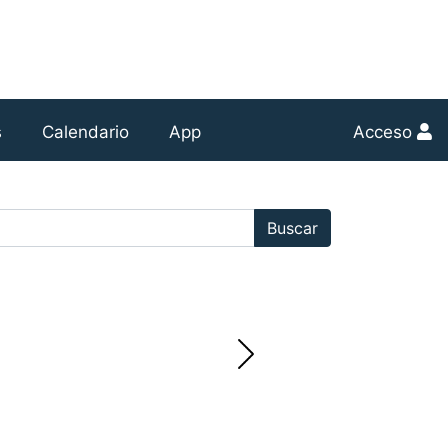
s
Calendario
App
Acceso
r:
Buscar