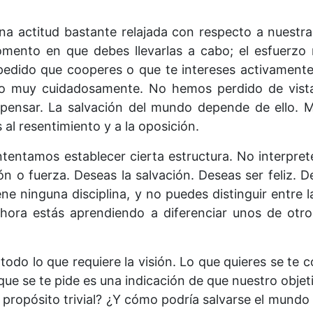
na actitud bastante relajada con respecto a nuestra
omento en que debes llevarlas a cabo; el esfuerzo 
 pedido que cooperes o que te intereses activamente
do muy cuidadosamente. No hemos perdido de vista
ensar. La salvación del mundo depende de ello. Ma
al resentimiento y a la oposición.
intentamos establecer cierta estructura. No interp
ón o fuerza. Deseas la salvación. Deseas ser feliz. 
e ninguna disciplina, y no puedes distinguir entre la 
Ahora estás aprendiendo a diferenciar unos de otr
 todo lo que requiere la visión. Lo que quieres se te
que se te pide es una indicación de que nuestro objet
 propósito trivial? ¿Y cómo podría salvarse el mundo s