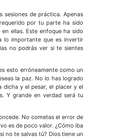
s sesiones de práctica. Apenas
requerido por tu parte ha sido
 en ellas. Este enfoque ha sido
 lo importante que es invertir
s no podrás ver si te sientes
retes esto erróneamente como un
Deseas la paz. No lo has logrado
dicha y el pesar, el placer y el
os. Y grande en verdad será tu
 concede. No cometas el error de
ivo es de poco valor. ¿Cómo iba
i no te salvas tú? Dios tiene un