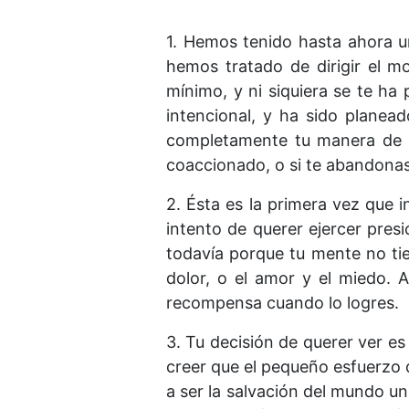
1. Hemos tenido hasta ahora u
hemos tratado de dirigir el m
mínimo, y ni siquiera se te ha
intencional, y ha sido planea
completamente tu manera de p
coaccionado, o si te abandonas 
2. Ésta es la primera vez que 
intento de querer ejercer presi
todavía porque tu mente no tien
dolor, o el amor y el miedo. 
recompensa cuando lo logres.
3. Tu decisión de querer ver es
creer que el pequeño esfuerzo 
a ser la salvación del mundo un