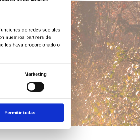
 funciones de redes sociales
con nuestros partners de
ue les haya proporcionado o
Marketing
Permitir todas