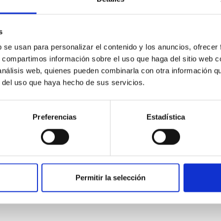
s
b se usan para personalizar el contenido y los anuncios, ofrecer
s, compartimos información sobre el uso que haga del sitio web 
Lección del día
 análisis web, quienes pueden combinarla con otra información q
r del uso que haya hecho de sus servicios.
Ir
Preferencias
Estadística
Introducción
Índice
Permitir la selección