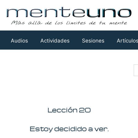
Audios
Actividades
Sesiones
Artículo
Busca
Lección 20
Estoy decidido a ver.