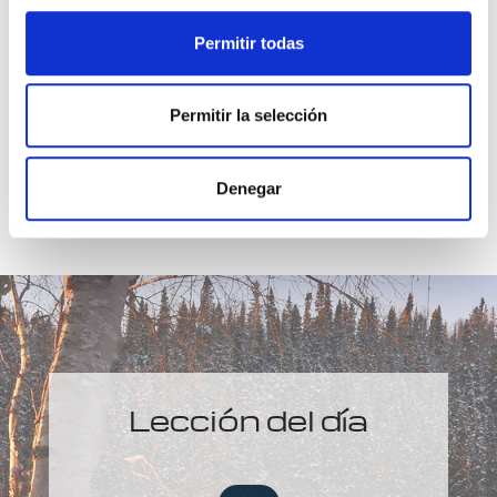
santa voluntad a la de Dios, en reconocimiento
de que son una y la misma.
Permitir todas
Permitir la selección
Denegar
Lección del día