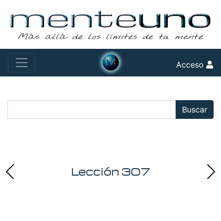
Acceso
Buscar:
Buscar
Lección 307