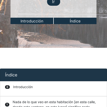
Ir
Introducción
Índice
Índice
Introducción
0
Nada de lo que veo en esta habitación [en esta calle,
1
desde esta ventana, en este lugar] significa nada.