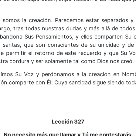
s, somos la creación. Parecemos estar separados y
argo, tras todas nuestras dudas y más allá de todos
bandona Sus Pensamientos, y ellos comparten Su c
 santas, que son conscientes de su unicidad y de
 permitir el retorno de este recuerdo y que Su Vol
tra cordura y ser solamente tal como Dios nos creó.
Oímos Su Voz y perdonamos a la creación en Nomb
ón comparte con Él; Cuya santidad sigue siendo toda
Lección 327
No necesito más que llamar y Tú me contestarás.