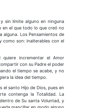
y sin límite alguno en ninguna
 en el que todo lo que creó no
ma alguna. Los Pensamientos de
 como son: inalterables con el
 quiere incrementar el Amor
o compartir con su Padre el poder
uando el tiempo se acabe, y no
iera la idea del tiempo.
s el santo Hijo de Dios, pues en
te contenga la Totalidad. La
 dentro de Su santa Voluntad, y
 pueda mancillar en modo alguno