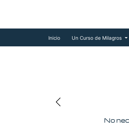
Inicio
Un Curso de Milagros
No nec