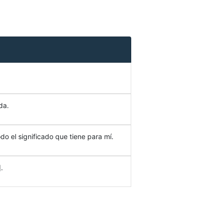
da.
do el significado que tiene para mí.
.