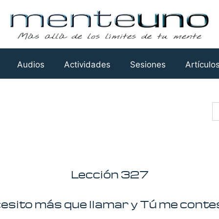
Audios
Actividades
Sesiones
Artículo
Busca
Lección 327
esito más que llamar y Tú me conte