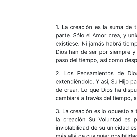
1. La creación es la suma de 
parte. Sólo el Amor crea, y ú
existiese. Ni jamás habrá tie
Dios han de ser por siempre y
paso del tiempo, así como des
2. Los Pensamientos de Dio
extendiéndolo. Y así, Su Hijo pa
de crear. Lo que Dios ha disp
cambiará a través del tiempo, s
3. La creación es lo opuesto a 
la creación Su Voluntad es 
inviolabilidad de su unicidad 
más allá de cualquier posibili