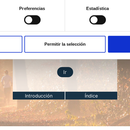
Preferencias
Estadística
Permitir la selección
Lección del día
Ir
Introducción
Índice