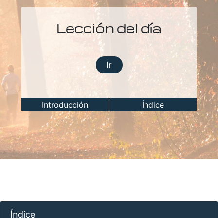
Lección del día
Ir
Introducción
Índice
Índice