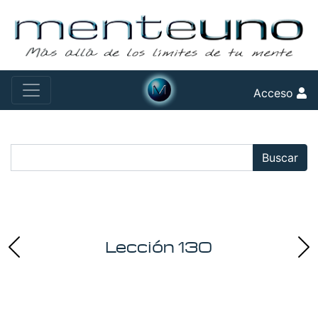
Acceso
Buscar:
Buscar
Lección 130