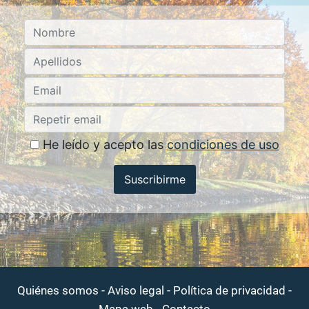
He leído y acepto las
condiciones de uso
Suscribirme
-
-
-
Quiénes somos
Aviso legal
Política de privacidad
-