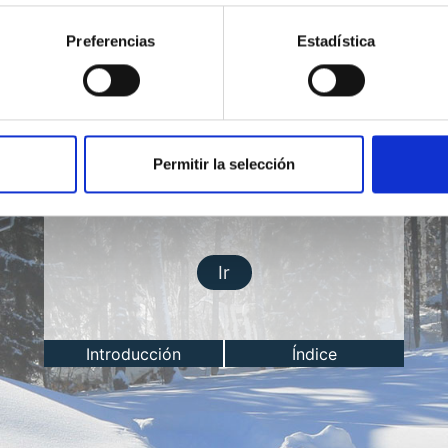
Preferencias
Estadística
Permitir la selección
Lección del día
Ir
Introducción
Índice