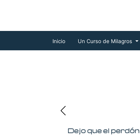
Inicio
Un Curso de Milagros
Dejo que el perdó