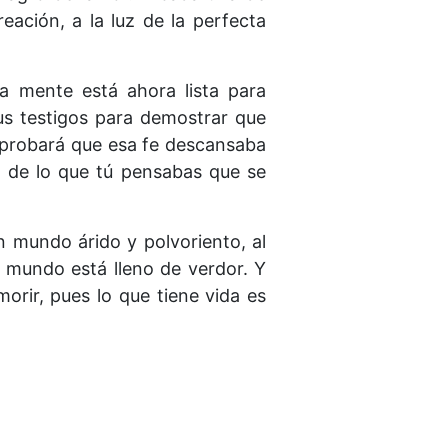
reación, a la luz de la perfecta
la mente está ahora lista para
us testigos para demostrar que
, y probará que esa fe descansaba
 de lo que tú pensabas que se
n mundo árido y polvoriento, al
l mundo está lleno de verdor. Y
rir, pues lo que tiene vida es