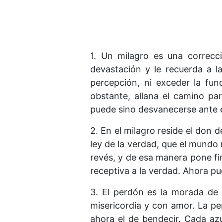
1. Un milagro es una correcc
devastación y le recuerda a la
percepción, ni exceder la fun
obstante, allana el camino pa
puede sino desvanecerse ante e
2. En el milagro reside el don d
ley de la verdad, que el mundo 
revés, y de esa manera pone fi
receptiva a la verdad. Ahora pu
3. El perdón es la morada de 
misericordia y con amor. La pe
ahora el de bendecir. Cada az