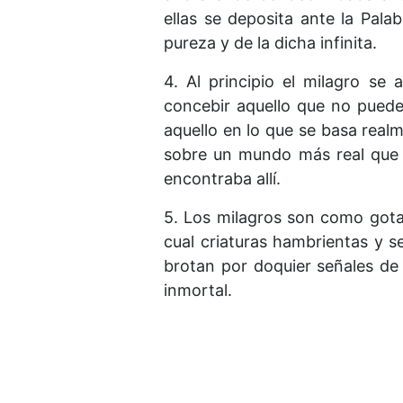
ellas se deposita ante la Palab
pureza y de la dicha infinita.
4. Al principio el milagro se
concebir aquello que no puede
aquello en lo que se basa realme
sobre un mundo más real que 
encontraba allí.
5. Los milagros son como gotas
cual criaturas hambrientas y s
brotan por doquier señales de
inmortal.