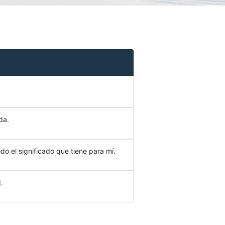
da.
do el significado que tiene para mí.
.