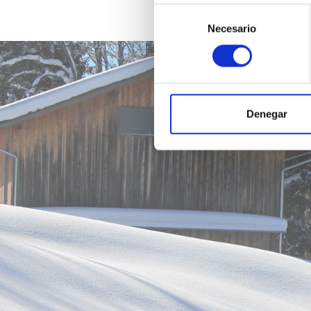
Selección
Necesario
de
consentimiento
Denegar