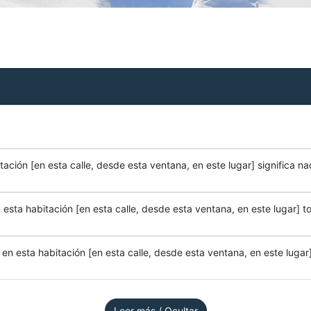
ación [en esta calle, desde esta ventana, en este lugar] significa na
esta habitación [en esta calle, desde esta ventana, en este lugar] to
n esta habitación [en esta calle, desde esta ventana, en este lugar]
Leer más / Ocultar