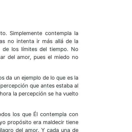
uto. Simplemente contempla la
as no intenta ir más allá de la
 de los límites del tiempo. No
tar del amor, pues el miedo no
nos da un ejemplo de lo que es la
a percepción que antes estaba al
hora la percepción se ha vuelto
todos los que Él contempla con
yo propósito era maldecir tiene
ilagro del amor. Y cada una de