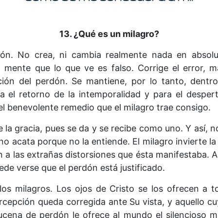
13. ¿Qué es un milagro?
ión. No crea, ni cambia realmente nada en absol
 mente que lo que ve es falso. Corrige el error, m
ción del perdón. Se mantiene, por lo tanto, dentro
ra el retorno de la intemporalidad y para el desper
l benevolente remedio que el milagro trae consigo.
e la gracia, pues se da y se recibe como uno. Y así, 
no acata porque no la entiende. El milagro invierte l
n a las extrañas distorsiones que ésta manifestaba. A
ede verse que el perdón está justificado.
los milagros. Los ojos de Cristo se los ofrecen a 
rcepción queda corregida ante Su vista, y aquello cu
ucena de perdón le ofrece al mundo el silencioso m