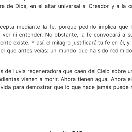
ra de Dios, en el altar universal al Creador y a la c
 acepta mediante la fe, porque pedirlo implica que 
 ver ni entender. No obstante, la fe convocará a s
nte existe. Y así, el milagro justificará tu fe en él
el que antes veías: un mundo que ha sido redimido
 de lluvia regeneradora que caen del Cielo sobre u
edientas vienen a morir. Ahora tienen agua. Ahora e
 vida para demostrar que lo que nace jamás puede mo