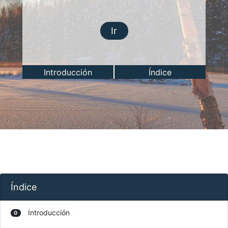
Ir
Introducción
Índice
Índice
Introducción
0