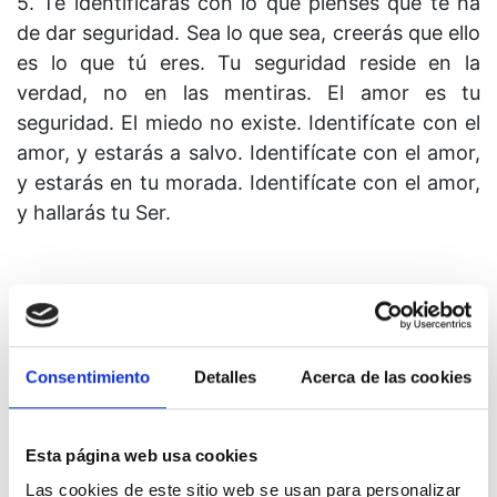
5. Te identificarás con lo que pienses que te ha
de dar seguridad. Sea lo que sea, creerás que ello
es lo que tú eres. Tu seguridad reside en la
verdad, no en las mentiras. El amor es tu
seguridad. El miedo no existe. Identifícate con el
amor, y estarás a salvo. Identifícate con el amor,
y estarás en tu morada. Identifícate con el amor,
y hallarás tu Ser.
Lección 265
Consentimiento
Detalles
Acerca de las cookies
Lo único que veo es la mansedumbre de la
creación.
Esta página web usa cookies
Las cookies de este sitio web se usan para personalizar