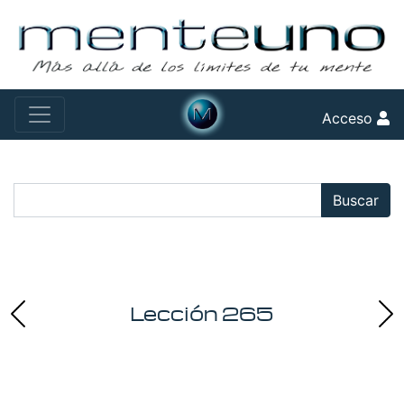
Acceso
Buscar:
Buscar
Lección 265