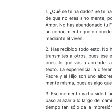
1. ¿Qué se te ha dado? Se te h
de que no eres sino mente, po
Amor. No has abandonado tu Fue
un conocimiento que no puedes 
mediante él viven.
2. Has recibido todo esto. No 
transmites a otros, pues ése 
pues, lo que vas a aprender a
texto. La experiencia, a difer
Padre y el Hijo son uno albor
mente misma, pues es algo que
3. Ese momento ya ha sido fija
paso al azar a lo largo del ca
tiempo tan sólo da la impresi