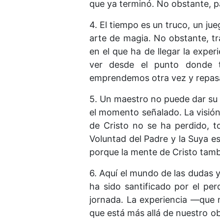
que ya terminó. No obstante, p
4. El tiempo es un truco, un ju
arte de magia. No obstante, tr
en el que ha de llegar la exper
ver desde el punto donde t
emprendemos otra vez y repasa
5. Un maestro no puede dar su e
el momento señalado. La visión
de Cristo no se ha perdido, to
Voluntad del Padre y la Suya e
porque la mente de Cristo tamb
6. Aquí el mundo de las dudas y
ha sido santificado por el per
jornada. La experiencia —que 
que está más allá de nuestro obj