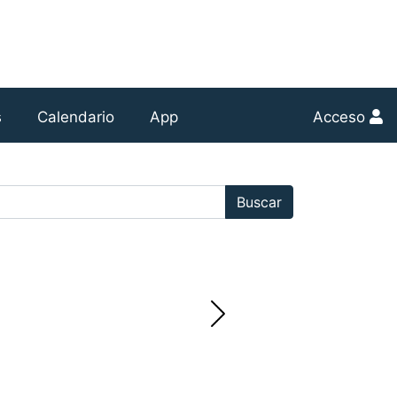
s
Calendario
App
Acceso
r:
Buscar