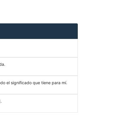
da.
do el significado que tiene para mí.
.