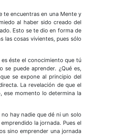
ue te encuentras en una Mente y
miedo al haber sido creado del
ado. Esto se te dio en forma de
 las cosas vivientes, pues sólo
 es éste el conocimiento que tú
to se puede aprender. ¿Qué es,
que se expone al principio del
irecta. La revelación de que el
o, ese momento lo determina la
 no hay nadie que dé ni un solo
 emprendido la jornada. Pues el
mos sino emprender una jornada