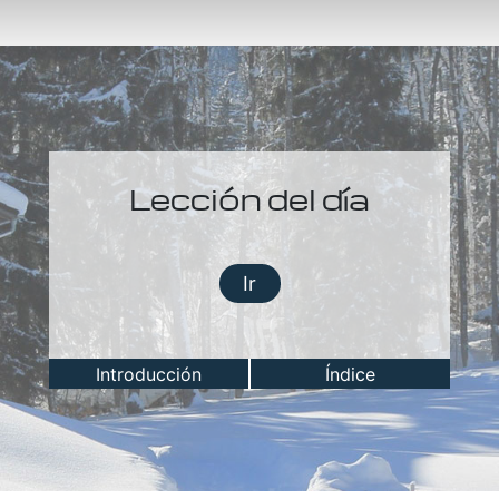
Lección del día
Ir
Introducción
Índice