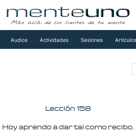
Audios
Actividades
Sesiones
Artículo
Busca
Lección 158
Hoy aprendo a dar tal como recibo.