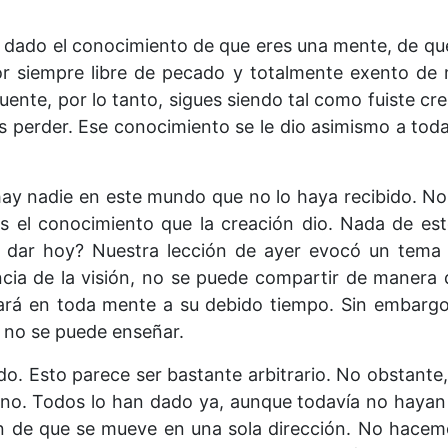
a dado el conocimiento de que eres una mente, de q
r siempre libre de pecado y totalmente exento de 
nte, por lo tanto, sigues siendo tal como fuiste cre
perder. Ese conocimiento se le dio asimismo a todas
hay nadie en este mundo que no lo haya recibido. No
es el conocimiento que la creación dio. Nada de es
 dar hoy? Nuestra lección de ayer evocó un tema 
encia de la visión, no se puede compartir de manera d
eará en toda mente a su debido tiempo. Sin embarg
 no se puede enseñar.
do. Esto parece ser bastante arbitrario. No obstante,
mino. Todos lo han dado ya, aunque todavía no hayan
ón de que se mueve en una sola dirección. No hace