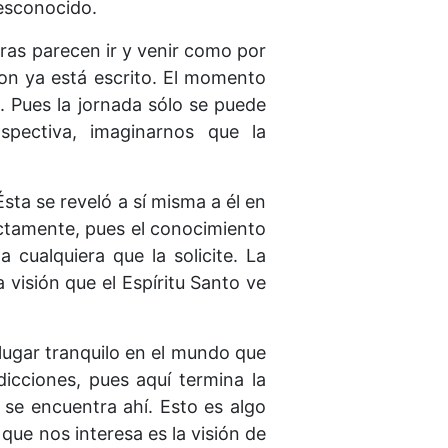
desconocido.
uras parecen ir y venir como por
ion ya está escrito. El momento
o. Pues la jornada sólo se puede
pectiva, imaginarnos que la
sta se reveló a sí misma a él en
ectamente, pues el conocimiento
 cualquiera que la solicite. La
visión que el Espíritu Santo ve
 lugar tranquilo en el mundo que
dicciones, pues aquí termina la
se encuentra ahí. Esto es algo
 que nos interesa es la visión de