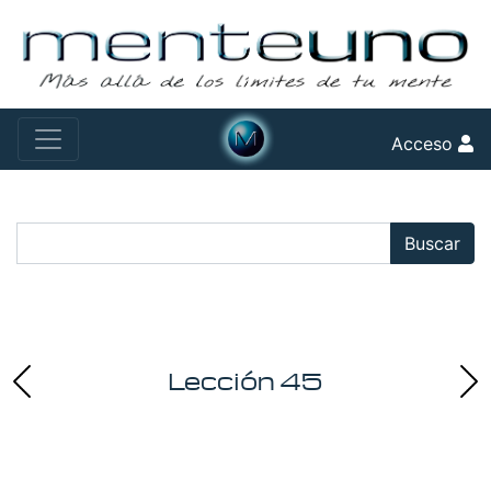
Acceso
Buscar:
Buscar
Lección 45