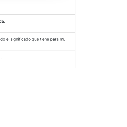
da.
do el significado que tiene para mí.
.