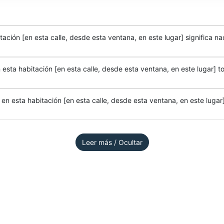
ación [en esta calle, desde esta ventana, en este lugar] significa na
esta habitación [en esta calle, desde esta ventana, en este lugar] to
n esta habitación [en esta calle, desde esta ventana, en este lugar]
Leer más / Ocultar