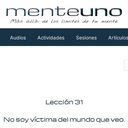
Audios
Actividades
Sesiones
Artículo
Busca
Lección 31
No soy víctima del mundo que veo.