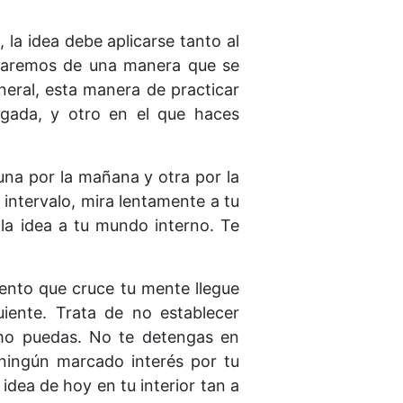
 la idea debe aplicarse tanto al
o haremos de una manera que se
neral, esta manera de practicar
gada, y otro en el que haces
una por la mañana y otra por la
intervalo, mira lentamente a tu
 la idea a tu mundo interno. Te
ento que cruce tu mente llegue
uiente. Trata de no establecer
omo puedas. No te detengas en
 ningún marcado interés por tu
dea de hoy en tu interior tan a