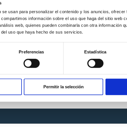
s
Lección del día
b se usan para personalizar el contenido y los anuncios, ofrecer
s, compartimos información sobre el uso que haga del sitio web 
 análisis web, quienes pueden combinarla con otra información q
Ir
r del uso que haya hecho de sus servicios.
Preferencias
Estadística
Introducción
Índice
Permitir la selección