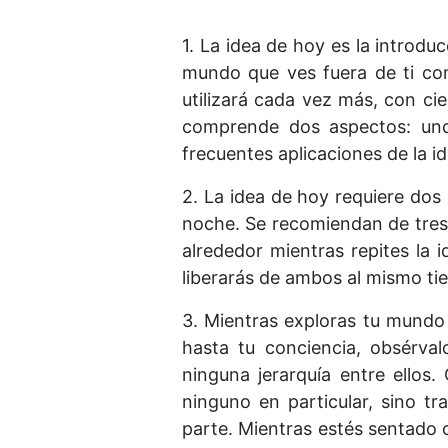
1. La idea de hoy es la introdu
mundo que ves fuera de ti com
utilizará cada vez más, con ci
comprende dos aspectos: uno
frecuentes aplicaciones de la id
2. La idea de hoy requiere dos
noche. Se recomiendan de tres 
alrededor mientras repites la 
liberarás de ambos al mismo tie
3. Mientras exploras tu mundo
hasta tu conciencia, obsérval
ninguna jerarquía entre ello
ninguno en particular, sino t
parte. Mientras estés sentado 