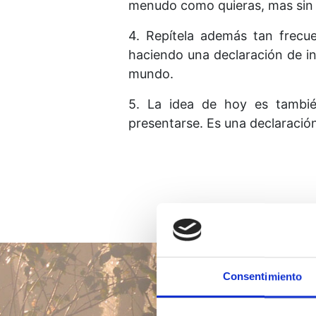
menudo como quieras, mas sin 
4. Repítela además tan frecu
haciendo una declaración de in
mundo.
5. La idea de hoy es tambié
presentarse. Es una declaración
Consentimiento