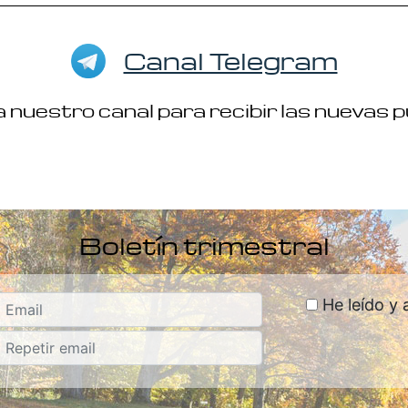
Canal Telegram
 nuestro canal para recibir las nuevas 
Boletín trimestral
He leído y 