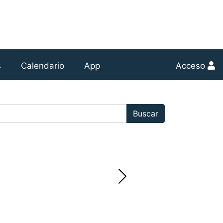
s
Calendario
App
Acceso
r:
Buscar