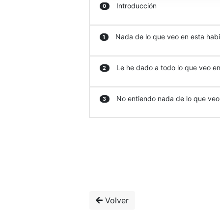
Introducción
0
Nada de lo que veo en esta habit
1
Le he dado a todo lo que veo en 
2
No entiendo nada de lo que veo e
3
Volver