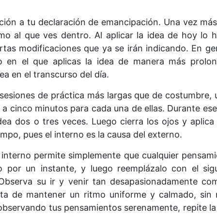
cción a tu declaración de emancipación. Una vez más,
o al que ves dentro. Al aplicar la idea de hoy l
ertas modificaciones que ya se irán indicando. En ge
 en el que aplicas la idea de manera más prolon
ea en el transcurso del día.
 sesiones de práctica más largas que de costumbre, 
a cinco minutos para cada una de ellas. Durante ese 
idea dos o tres veces. Luego cierra los ojos y aplica
mpo, pues el interno es la causa del externo.
 interno permite simplemente que cualquier pensami
o por un instante, y luego reemplázalo con el sig
s. Observa su ir y venir tan desapasionadamente c
rata de mantener un ritmo uniforme y calmado, sin
observando tus pensamientos serenamente, repite la i