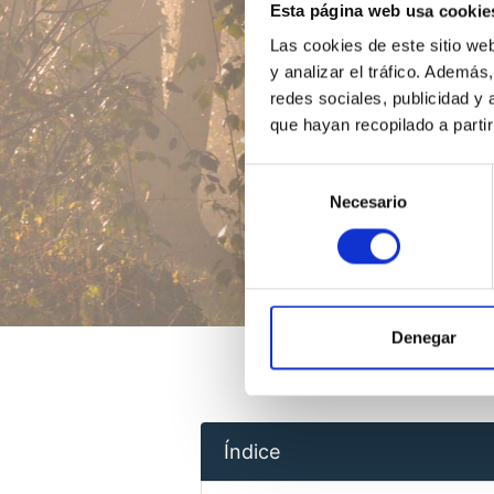
Esta página web usa cookie
Las cookies de este sitio we
y analizar el tráfico. Ademá
redes sociales, publicidad y
que hayan recopilado a parti
Selección
Necesario
de
consentimiento
Denegar
Índice