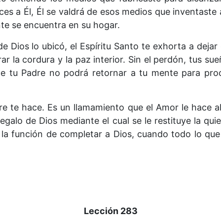
ces a Él, Él se valdrá de esos medios que inventaste a 
te se encuentra en su hogar.
e Dios lo ubicó, el Espíritu Santo te exhorta a dejar
 la cordura y la paz interior. Sin el perdón, tus su
e tu Padre no podrá retornar a tu mente para pro
re te hace. Es un llamamiento que el Amor le hace a
regalo de Dios mediante el cual se le restituye la qu
 la función de completar a Dios, cuando todo lo qu
Lección 283