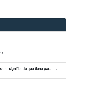
da.
do el significado que tiene para mí.
.