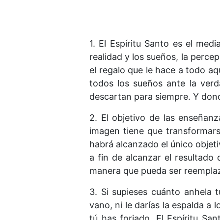
1. El Espíritu Santo es el medi
realidad y los sueños, la perce
el regalo que le hace a todo aq
todos los sueños ante la verda
descartan para siempre. Y donde
2. El objetivo de las enseñan
imagen tiene que transformarse
habrá alcanzado el único objetiv
a fin de alcanzar el resultado
manera que pueda ser reemplaz
3. Si supieses cuánto anhela 
vano, ni le darías la espalda a
tú has forjado. El Espíritu Sa