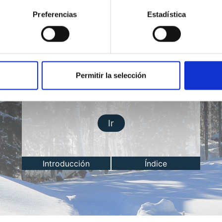
Preferencias
Estadística
Permitir la selección
Lección del día
Ir
Introducción
Índice