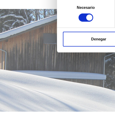
Selección
Necesario
de
consentimiento
Denegar