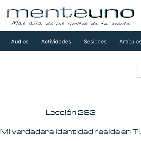
Audios
Actividades
Sesiones
Artículo
Busca
Lección 283
Mi verdadera Identidad reside en Ti