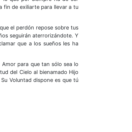
fin de exiliarte para llevar a tu
 que el perdón repose sobre tus
eños seguirán aterrorizándote. Y
clamar que a los sueños les ha
l Amor para que tan sólo sea lo
ietud del Cielo al bienamado Hijo
e Su Voluntad dispone es que tú