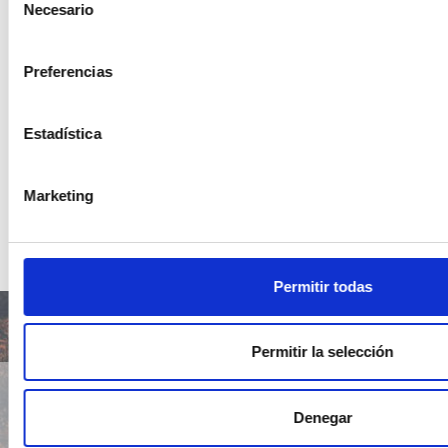
Necesario
de
consentimiento
Preferencias
Canal Telegram
Estadística
Suscríbete a nuestro canal para
recibir las nuevas publicaciones
Marketing
Permitir todas
Boletín trimestral
Permitir la selección
Denegar