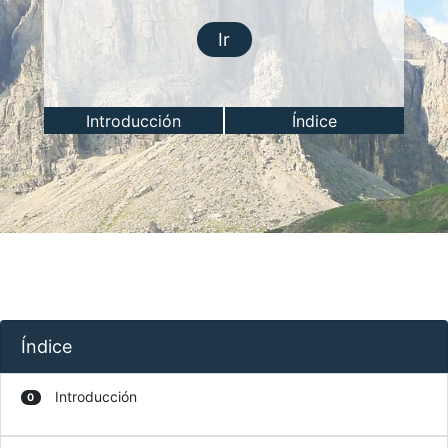
Ir
Introducción
Índice
Índice
Introducción
0