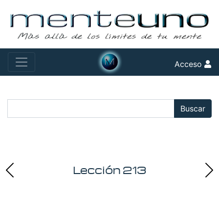
Acceso
Buscar:
Buscar
Lección 213