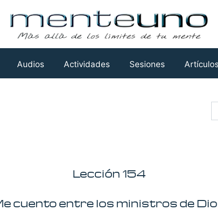
Audios
Actividades
Sesiones
Artículo
Busca
Lección 154
e cuento entre los ministros de Dio