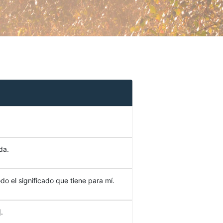
da.
do el significado que tiene para mí.
.