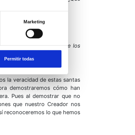
con lo que es suyo?
Marketing
 de los medios a través de los
Permitir todas
s la veracidad de estas santas
Ahora demostraremos cómo han
ra. Pues al demostrar que no
ones que nuestro Creador nos
 así reconoceremos lo que hemos