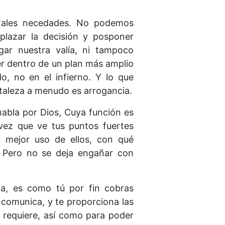
 tales necedades. No podemos
plazar la decisión y posponer
gar nuestra valía, ni tampoco
er dentro de un plan más amplio
o, no en el infierno. Y lo que
rtaleza a menudo es arrogancia.
habla por Dios, Cuya función es
 vez que ve tus puntos fuertes
 mejor uso de ellos, con qué
. Pero no se deja engañar con
ia, es como tú por fin cobras
a comunica, y te proporciona las
e requiere, así como para poder