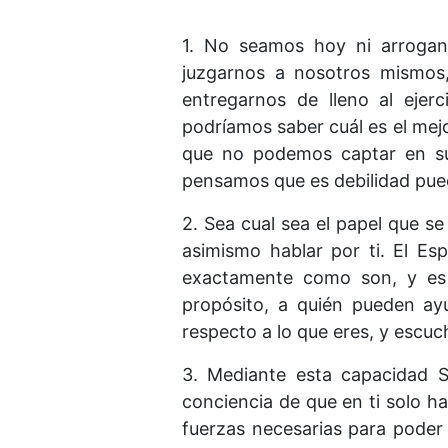
1. No seamos hoy ni arrogan
juzgarnos a nosotros mismos,
entregarnos de lleno al ejer
podríamos saber cuál es el mej
que no podemos captar en su t
pensamos que es debilidad pued
2. Sea cual sea el papel que s
asimismo hablar por ti. El Es
exactamente como son, y es 
propósito, a quién pueden ay
respecto a lo que eres, y escuc
3. Mediante esta capacidad S
conciencia de que en ti solo ha
fuerzas necesarias para poder 