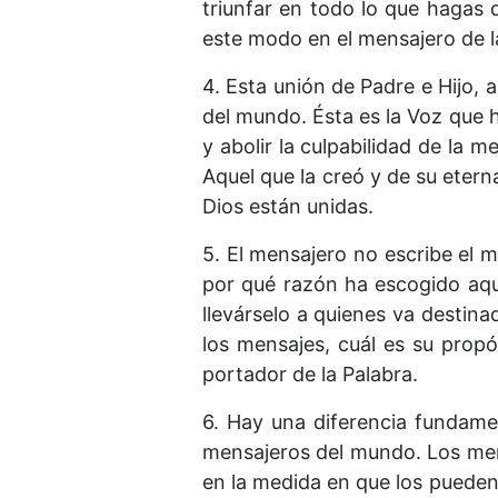
triunfar en todo lo que hagas 
este modo en el mensajero de la
4. Esta unión de Padre e Hijo, 
del mundo. Ésta es la Voz que 
y abolir la culpabilidad de la
Aquel que la creó y de su eterna
Dios están unidas.
5. El mensajero no escribe el 
por qué razón ha escogido aque
llevárselo a quienes va destin
los mensajes, cuál es su prop
portador de la Palabra.
6. Hay una diferencia fundame
mensajeros del mundo. Los mens
en la medida en que los pueden 