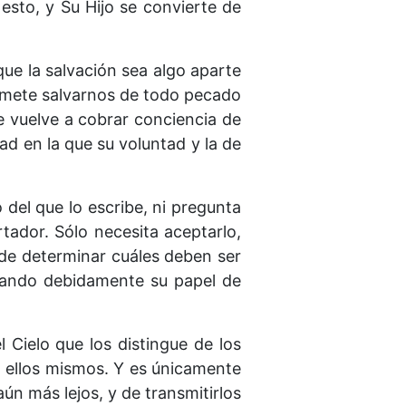
esto, y Su Hijo se convierte de
que la salvación sea algo aparte
romete salvarnos de todo pecado
e vuelve a cobrar conciencia de
dad en la que su voluntad y la de
del que lo escribe, ni pregunta
tador. Sólo necesita aceptarlo,
 de determinar cuáles deben ser
eñando debidamente su papel de
Cielo que los distingue de los
a ellos mismos. Y es únicamente
ún más lejos, y de transmitirlos