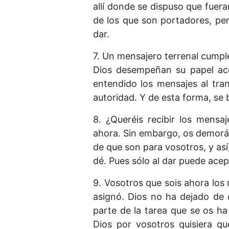
allí donde se dispuso que fuera
de los que son portadores, per
dar.
7. Un mensajero terrenal cumpl
Dios desempeñan su papel ac
entendido los mensajes al tra
autoridad. Y de esta forma, se
8. ¿Queréis recibir los mens
ahora. Sin embargo, os demorái
de que son para vosotros, y así
dé. Pues sólo al dar puede acep
9. Vosotros que sois ahora los
asignó. Dios no ha dejado de o
parte de la tarea que se os ha
Dios por vosotros quisiera qu