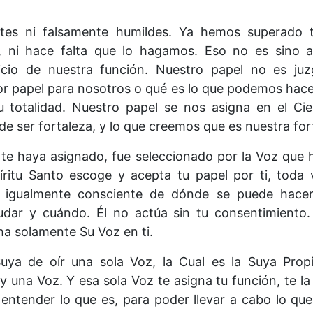
tes ni falsamente humildes. Ya hemos superado
 ni hace falta que lo hagamos. Eso no es sino a
cicio de nuestra función. Nuestro papel no es juz
or papel para nosotros o qué es lo que podemos hac
otalidad. Nuestro papel se nos asigna en el Ciel
e ser fortaleza, y lo que creemos que es nuestra fo
e te haya asignado, fue seleccionado por la Voz que 
píritu Santo escoge y acepta tu papel por ti, toda
igualmente consciente de dónde se puede hacer
udar y cuándo. Él no actúa sin tu consentimiento
ha solamente Su Voz en ti.
uya de oír una sola Voz, la Cual es la Suya Prop
y una Voz. Y esa sola Voz te asigna tu función, te l
entender lo que es, para poder llevar a cabo lo qu