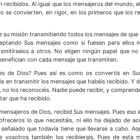
n recibidos. Al igual que los mensajeros del mundo, el
o se convierten, en rigor, en los primeros que los re
e su misión transmitiendo todos los mensajes de que
eptando Sus mensajes como si fuesen para ellos 
nsmitírselos a otros. No eligen ningún papel que no
 benefician con cada mensaje que transmiten.
ajes de Dios? Pues así es como os convertís en S
s en transmitir los mensajes que habéis recibido. Y d
, no los reconocéis. Nadie puede recibir, y comprend
tar que ha recibido.
 mensajeros de Dios, recibid Sus mensajes. Pues eso e
freceros lo que necesitáis, ni ello ha dejado de a
 señalado que todavía tiene que llevarse a cabo. Aq
e vosotros también los recibierais. Pues de esta m