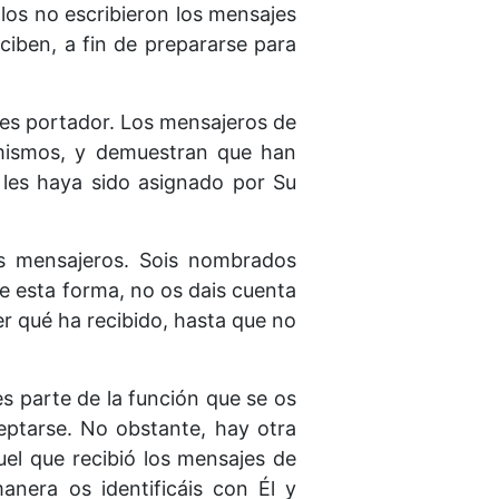
los no escri­bieron los mensajes
ciben, a fin de prepararse para
 es portador. Los mensajeros de
mismos, y demuestran que han
 les haya sido asignado por Su
us mensajeros. Sois nombrados
e esta forma, no os dais cuenta
er qué ha recibido, hasta que no
s parte de la función que se os
ceptarse. No obstante, hay otra
uel que recibió los mensajes de
anera os identificáis con Él y