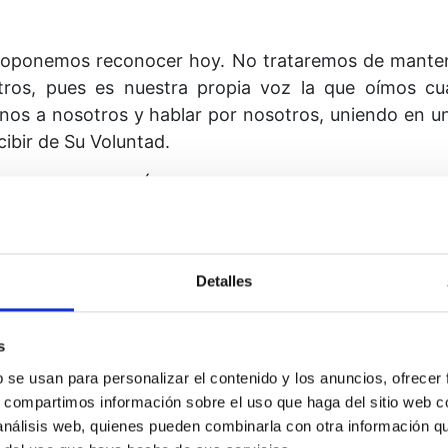
 proponemos reconocer hoy. No trataremos de mante
tros, pues es nuestra propia voz la que oímos cu
nos a nosotros y hablar por nosotros, uniendo en una 
ecibir de Su Voluntad.
nsiste en darle a Él lo que es Su Voluntad tener, 
esita nuestra voz para poder hablar a través de no
y se los lleven a quienes Él nos indique. Necesita n
ntad dispone que vayamos, de forma que aquellos q
Detalles
a que nuestra voluntad se una a la Suya, para q
 otorga.
s
ción el día de hoy: que no reconoceremos lo que h
b se usan para personalizar el contenido y los anuncios, ofrecer
e veces y de cien maneras diferentes, y, sin embarg
s, compartimos información sobre el uso que haga del sitio web 
o creas, recibirás miles y miles de milagros, pero n
 análisis web, quienes pueden combinarla con otra información q
ue tú ya no poseas, ni le ha negado a Su Hijo l