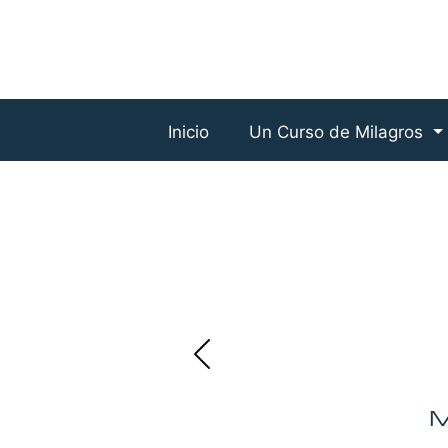
Inicio
Un Curso de Milagros
M