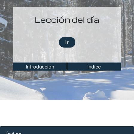
Lección del día
Ir
Introducción
Índice