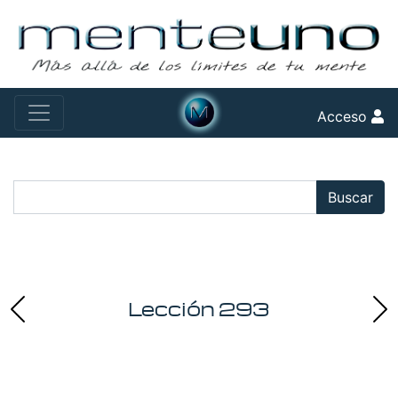
Acceso
Buscar:
Buscar
Lección 293