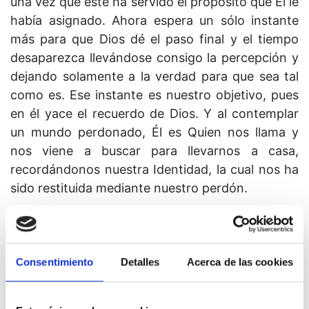
una vez que éste ha servido el propósito que Él le
había asignado. Ahora espera un sólo instante
más para que Dios dé el paso final y el tiempo
desaparezca llevándose consigo la percepción y
dejando solamente a la verdad para que sea tal
como es. Ese instante es nuestro objetivo, pues
en él yace el recuerdo de Dios. Y al contemplar
un mundo perdonado, Él es Quien nos llama y
nos viene a buscar para llevarnos a casa,
recordándonos nuestra Identidad, la cual nos ha
sido restituida mediante nuestro perdón.
Consentimiento
Detalles
Acerca de las cookies
Lección 293
El miedo ya se acabó y lo único que hay aquí es