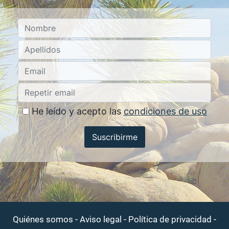
He leído y acepto las
condiciones de uso
Suscribirme
-
-
-
Quiénes somos
Aviso legal
Política de privacidad