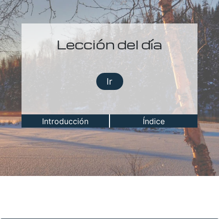
Lección del día
Ir
Introducción
Índice