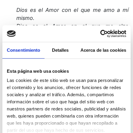
Dios es el Amor con el que me amo a mí
mismo.
Dios es el Amor en el que me alzo
bendecido.
Consentimiento
Detalles
Acerca de las cookies
6. El modelo a seguir en cada aplicación puede
variar considerablemente, pero no se debe
Esta página web usa cookies
perder de vista la idea central. Podrías decir, por
Las cookies de este sitio web se usan para personalizar
ejemplo:
el contenido y los anuncios, ofrecer funciones de redes
sociales y analizar el tráfico. Además, compartimos
información sobre el uso que haga del sitio web con
No puedo ser culpable porque soy un Hijo
nuestros partners de redes sociales, publicidad y análisis
web, quienes pueden combinarla con otra información
de Dios.
que les haya proporcionado o que hayan recopilado a
Ya he sido perdonado.
partir del uso que haya hecho de sus servicios.