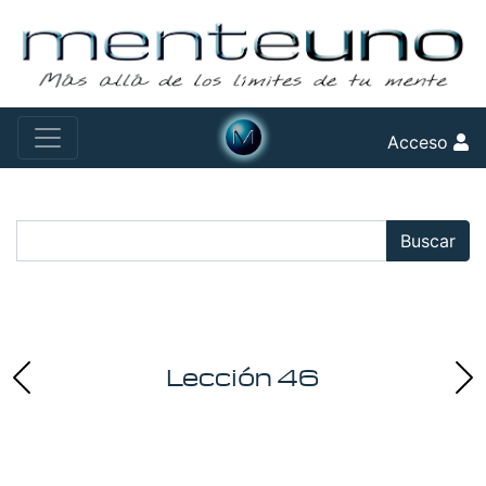
Acceso
Buscar:
Buscar
Lección 46