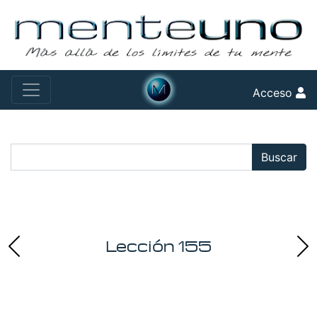
Acceso
Buscar:
Buscar
Lección 155