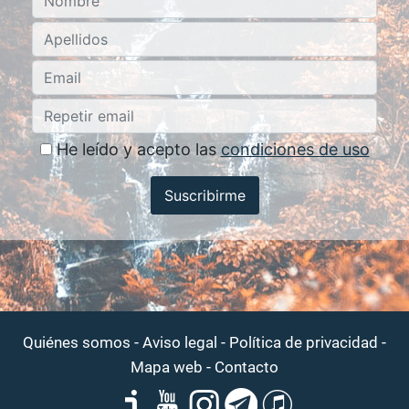
He leído y acepto las
condiciones de uso
Suscribirme
-
-
-
Quiénes somos
Aviso legal
Política de privacidad
-
Mapa web
Contacto