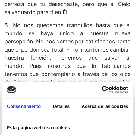
certeza que tú desechaste, pero que el Cielo
salvaguardó para ti en Él.
5. No nos quedemos tranquilos hasta que el
mundo se haya unido a nuestra nueva
percepción. No nos demos por satisfechos hasta
que el perdón sea total. Y no intentemos cambiar
nuestra función. Tenemos que salvar al
mundo. Pues nosotros que lo fabricamos
tenemos que contemplarlo a través de los ojos
de Cristo, de modo que aquello que se concibió
para que muriese pueda ser restituido a la vida
eterna.
Consentimiento
Detalles
Acerca de las cookies
Esta página web usa cookies