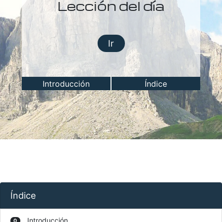
Lección del día
Ir
Introducción
Índice
Índice
Introducción
0