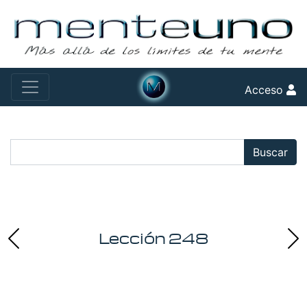
Acceso
Buscar:
Buscar
Lección 248