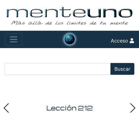
Acceso
Buscar:
Buscar
Lección 212