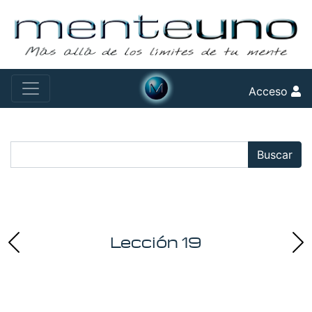
Acceso
Buscar:
Buscar
Lección 19