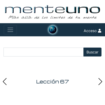
Acceso
Buscar:
Buscar
Lección 67