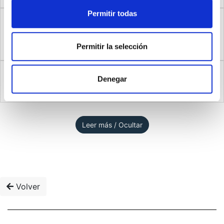
Permitir todas
Le he dado a todo lo que veo en esta habitación [en
esta calle, desde esta ventana, en este lugar] todo el
2
significado que tiene para mí.
Permitir la selección
No entiendo nada de lo que veo en esta habitación [en
3
Denegar
esta calle, desde esta ventana, en este lugar].
Leer más / Ocultar
Volver