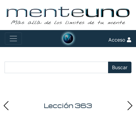
Acceso
Buscar:
Buscar
Lección 363