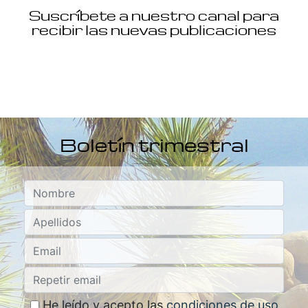
Suscríbete a nuestro canal para
recibir las nuevas publicaciones
Boletín trimestral
He leído y acepto las
condiciones de uso