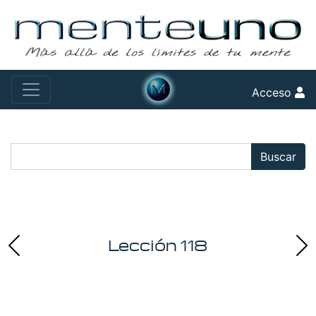
Acceso
Buscar:
Buscar
Lección 118