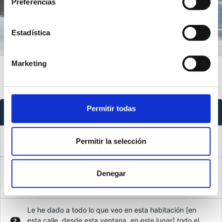
Introducción
Índice
Preferencias
Estadística
Marketing
Permitir todas
Índice
Introducción
0
Permitir la selección
Nada de lo que veo en esta habitación [en esta calle,
Denegar
1
desde esta ventana, en este lugar] significa nada.
Le he dado a todo lo que veo en esta habitación [en
esta calle, desde esta ventana, en este lugar] todo el
2