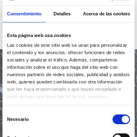
Consentimiento
Detalles
Acerca de las cookies
Esta página web usa cookies
Las cookies de este sitio web se usan para personalizar
el contenido y los anuncios, ofrecer funciones de redes
sociales y analizar el tráfico. Además, compartimos
información sobre el uso que haga del sitio web con
nuestros partners de redes sociales, publicidad y análisis
web, quienes pueden combinarla con otra información
Lección del día
que les haya proporcionado o que hayan recopilado a
partir del uso que haya hecho de sus servicios.
Ir
Selección
Necesario
de
consentimiento