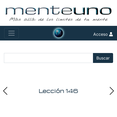
Acceso
Buscar:
Buscar
Lección 146