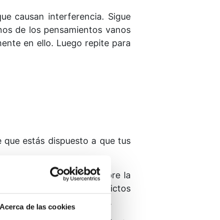
que causan interferencia. Sigue
unos de los pensamientos vanos
ente en ello. Luego repite para
e que estás dispuesto a que tus
práctica a reflexionar sobre la
 al resolver todos tus conflictos
bsurdas ideas al contrario.
Acerca de las cookies