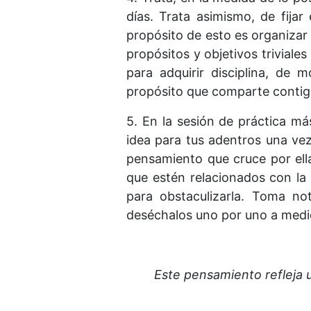
días. Trata asimismo, de fija
propósito de esto es organizar
propósitos y objetivos triviale
para adquirir disciplina, de 
propósito que comparte contig
5. En la sesión de práctica má
idea para tus adentros una ve
pensamiento que cruce por ella
que estén relacionados con la
para obstaculizarla. Toma n
deséchalos uno por uno a medid
Este pensamiento refleja 