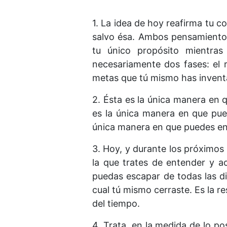
1. La idea de hoy reafirma tu 
salvo ésa. Ambos pensamientos
tu único propósito mientras
necesariamente dos fases: el 
metas que tú mismo has invent
2. Ésta es la única manera en 
es la única manera en que pued
única manera en que puedes en
3. Hoy, y durante los próximos
la que trates de entender y ac
puedas escapar de todas las di
cual tú mismo cerraste. Es la 
del tiempo.
4. Trata, en la medida de lo po