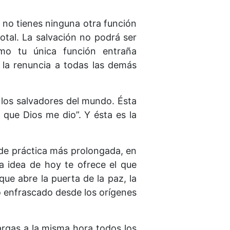
 no tienes ninguna otra función
tal. La salvación no podrá ser
omo tu única función entraña
 la renuncia a todas las demás
 los salvadores del mundo. Ésta
 que Dios me dio”. Y ésta es la
 de práctica más prolongada, en
La idea de hoy te ofrece el que
ue abre la puerta de la paz, la
o enfrascado desde los orígenes
largas a la misma hora todos los