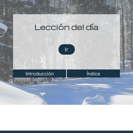
Lección del día
Ir
Introducción
Índice