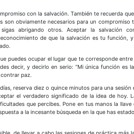
compromiso con la salvación. También te recuerda que
 son obviamente necesarios para un compromiso to
 sigas abrigando otros. Aceptar la salvación c
reconocimiento de que la salvación es tu función, y
ado.
que puedes ocupar el lugar que te corresponde entre
es decir, y decirlo en serio: “Mi única función es la
contrar paz.
 días, reserva diez o quince minutos para una sesión
eptar el verdadero significado de la idea de hoy. 
ficultades que percibes. Pone en tus manos la llave q
respuesta a la incesante búsqueda en la que has estad
sible, de llevar a cabo las sesiones de práctica más 