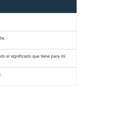
da.
do el significado que tiene para mí.
.