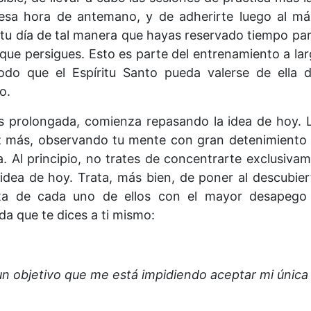
r esa hora de antemano, y de adherirte luego al máx
 tu día de tal manera que hayas reservado tiempo par
s que persigues. Esto es parte del entrenamiento a l
modo que el Espíritu Santo pueda valerse de ella
o.
s prolongada, comienza repasando la idea de hoy. Lu
z más, observando tu mente con gran detenimiento a
. Al principio, no trates de concentrarte exclusiv
 idea de hoy. Trata, más bien, de poner al descubie
ota de cada uno de ellos con el mayor desapego 
a que te dices a ti mismo:
un objetivo que me está impidiendo aceptar mi única 