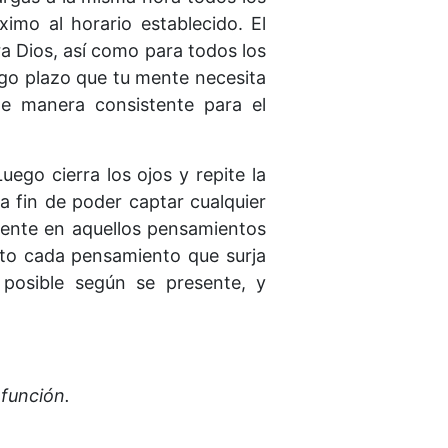
imo al horario establecido. El
a Dios, así como para todos los
argo plazo que tu mente necesita
 de manera consistente para el
ego cierra los ojos y repite la
 fin de poder captar cualquier
amente en aquellos pensamientos
rto cada pensamiento que surja
posible según se presente, y
función.