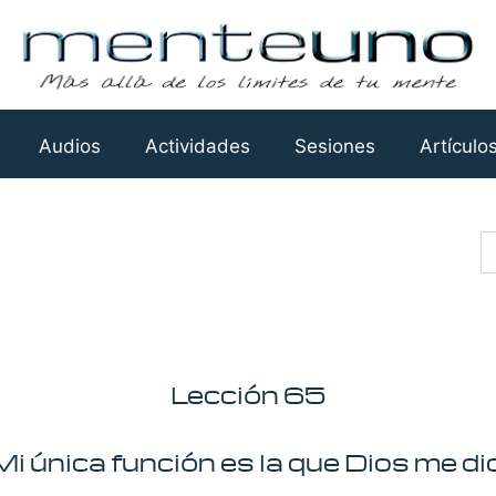
Audios
Actividades
Sesiones
Artículo
Busca
Lección 65
Mi única función es la que Dios me dio