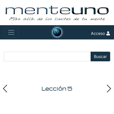
Acceso
Buscar:
Buscar
Lección 5